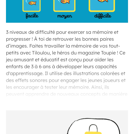
3 niveaux de difficulté pour exercer sa mémoire et
progresser ! À toi de retrouver les bonnes paires
d’images. Faites travailler la mémoire de vos tout-
petits avec Tiloulou, le héros du magazine Toupie ! Ce
jeu amusant et éducatif est conçu pour aider les
enfants de 3 à 6 ans à développer leurs capacités
d'apprentissage. Il utilise des illustrations colorées et
des effets sonores pour engager les jeunes joueurs et
les encourager à tester leur mémoire. Ainsi, ils
peuvent apprendre de nouveaux concepts de manière
ludique.