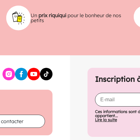
Un
prix riquiqui
pour le bonheur de nos
petits
Inscription 
Ces informations sont 
appartient...
Lire la suite
 contacter