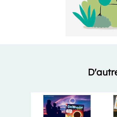
D'autr