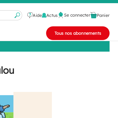
Se connecter
Actus
Aide
Panier
Tous nos abonnements
ulou