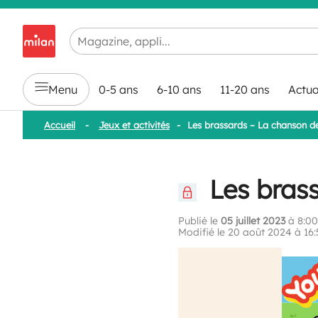
Chargement en cours...
Menu
0-5 ans
6-10 ans
11-20 ans
Actua
Accueil
-
Jeux et activités
-
Les brassards – La chanson de
Les brass
Publié le
05 juillet 2023
à 8:00
Modifié le 20 août 2024 à 16: