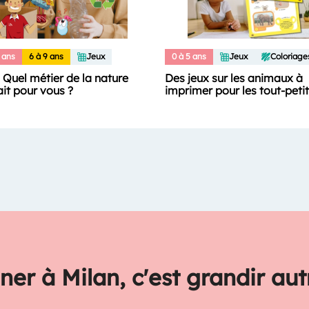
 ans
6 à 9 ans
Jeux
0 à 5 ans
Jeux
Coloriage
: Quel métier de la nature
Des jeux sur les animaux à
ait pour vous ?
imprimer pour les tout-peti
ner à Milan, c'est grandir au