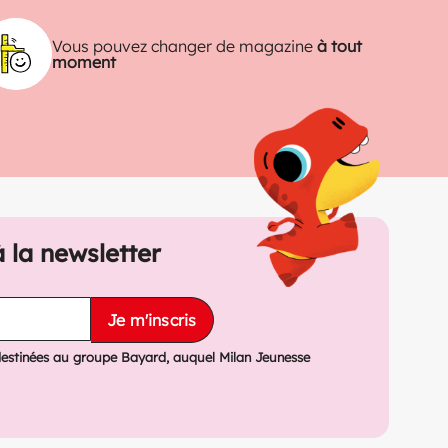
Vous pouvez changer de magazine
à tout
moment
à la newsletter
Je m'inscris
destinées au groupe Bayard, auquel Milan Jeunesse