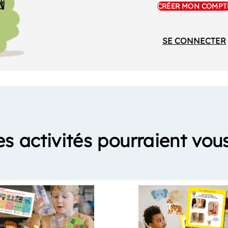
CRÉER MON COMPT
SE CONNECTER
es activités pourraient vous