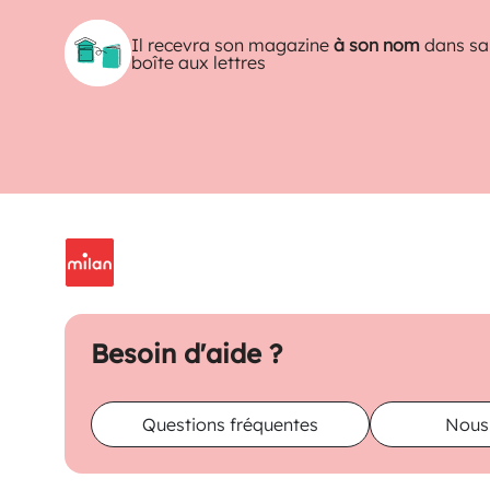
Il recevra son magazine
à son nom
dans sa
boîte aux lettres
Besoin d'aide ?
Questions fréquentes
Nous