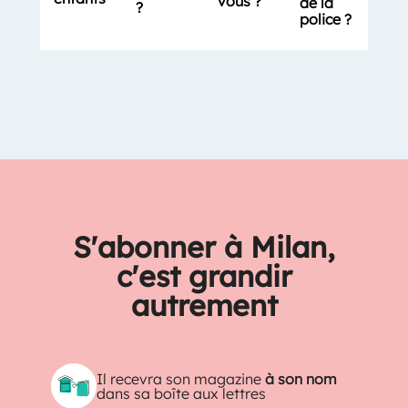
vous ?
de la
?
police ?
S'abonner à Milan,
c'est grandir
autrement
Il recevra son magazine
à son nom
dans sa boîte aux lettres