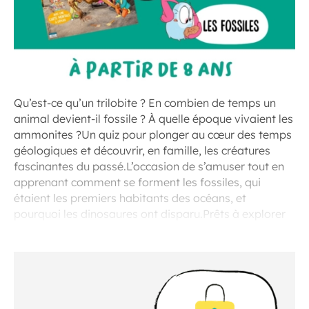
Qu’est-ce qu’un trilobite ? En combien de temps un
animal devient-il fossile ? À quelle époque vivaient les
ammonites ?Un quiz pour plonger au cœur des temps
géologiques et découvrir, en famille, les créatures
fascinantes du passé.L’occasion de s’amuser tout en
apprenant comment se forment les fossiles, qui
étaient les premiers habitants des océans, et
pourquoi les dinosaures ont disparu.Prêts à explorer
les secrets de la Terre avec vos enfants ?