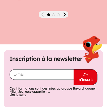
Précédent
Suivant
Inscription à la newsletter
Je
m'inscris
Ces informations sont destinées au groupe Bayard, auquel
Milan Jeunesse appartient...
Lire la suite