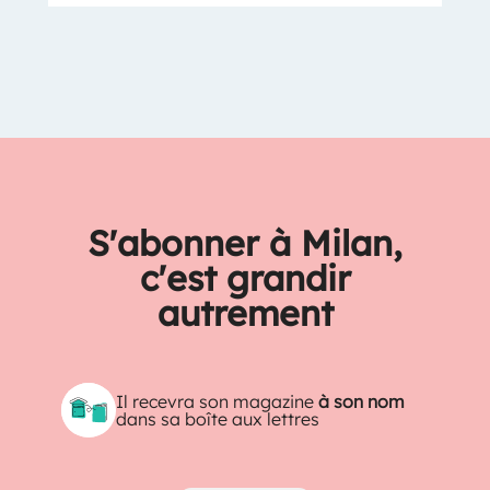
S'abonner à Milan,
c'est grandir
autrement
Il recevra son magazine
à son nom
dans sa boîte aux lettres