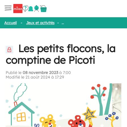
Accueil
-
Jeux et activités
-
Les petits flocons, la comptine de Pico
Les petits flocons, la
comptine de Picoti
Publié le
08 novembre 2023
à 7:00
Modifié le 21 août 2024 à 17:29