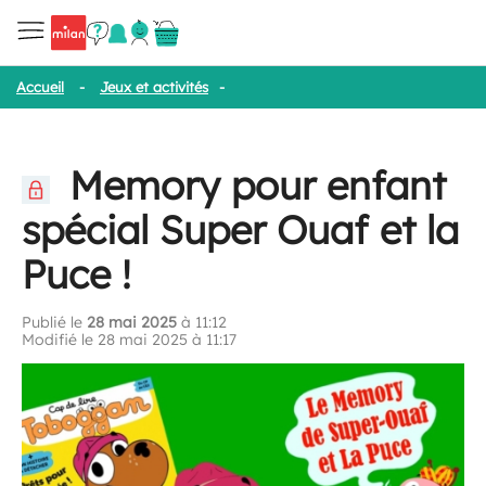
Accueil
-
Jeux et activités
-
Memory pour enfant spécial Super Oua
Memory pour enfant
spécial Super Ouaf et la
Puce !
Publié le
28 mai 2025
à 11:12
Modifié le 28 mai 2025 à 11:17