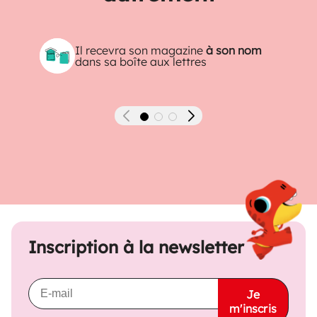
Il recevra son magazine
à son nom
dans sa boîte aux lettres
Précédent
Suivant
Inscription à la newsletter
Je
m'inscris