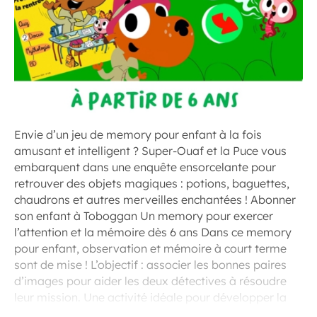
Envie d’un jeu de memory pour enfant à la fois
amusant et intelligent ? Super-Ouaf et la Puce vous
embarquent dans une enquête ensorcelante pour
retrouver des objets magiques : potions, baguettes,
chaudrons et autres merveilles enchantées ! Abonner
son enfant à Toboggan Un memory pour exercer
l’attention et la mémoire dès 6 ans Dans ce memory
pour enfant, observation et mémoire à court terme
sont de mise ! L’objectif : associer les bonnes paires
d’images pour aider les deux détectives à résoudre
leur mission. Une activité idéale pour développer la
concentration des enfants, tout en s’amusant.