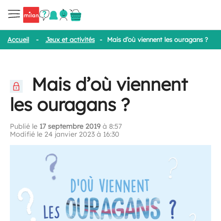
Accueil
-
Jeux et activités
-
Mais d’où viennent les ouragans ?
Mais d’où viennent
les ouragans ?
Publié le
17 septembre 2019
à 8:57
Modifié le 24 janvier 2023 à 16:30