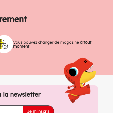
trement
Vous pouvez changer de magazine
à tout
moment
à la newsletter
Je m'inscris