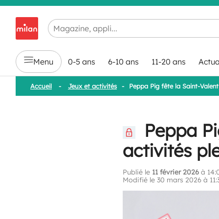
Chargement en cours...
Menu
0-5 ans
6-10 ans
11-20 ans
Actua
Accueil
-
Jeux et activités
-
Peppa Pig fête la Saint-Valent
Peppa Pig
activités pl
Publié le
11 février 2026
à 14:
Modifié le 30 mars 2026 à 11: