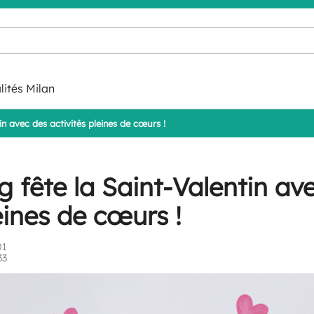
lités Milan
in avec des activités pleines de cœurs !
 fête la Saint-Valentin av
eines de cœurs !
01
33