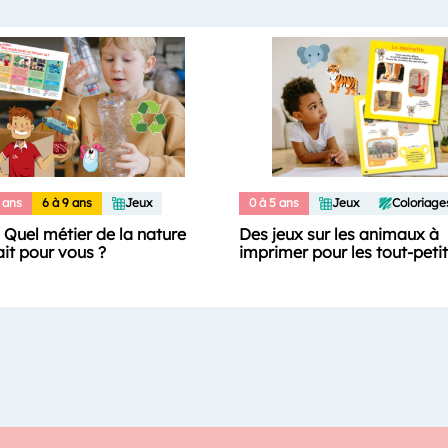
 ans
6 à 9 ans
Jeux
0 à 5 ans
Jeux
Coloriage
: Quel métier de la nature
Des jeux sur les animaux à
ait pour vous ?
imprimer pour les tout-peti