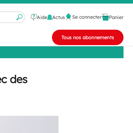
Se connecter
Actus
Aide
Panier
Tous nos abonnements
ec des