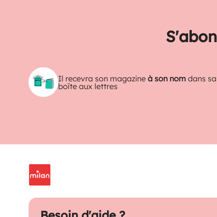
S'abon
Il recevra son magazine
à son nom
dans sa
boîte aux lettres
Besoin d'aide ?