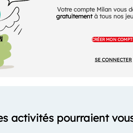
Votre compte Milan vous 
gratuitement
à tous nos jeux
CRÉER MON COMPT
SE CONNECTER
es activités pourraient vous