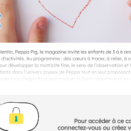
lentin, Peppa Pig, le magazine invite les enfants de 3 à 6 an
e d’activités. Au programme : des cœurs à tracer, à relier, à
r développer la motricité fine, le sens de l’observation et l
nfants dans l’univers joyeux de Peppa tout en leur proposan
racer avec Peppa Pour commencer la Saint-Valentin tout en
à tracer de jolis cœurs.
Pour accéder à ce c
connectez-vous ou créez v