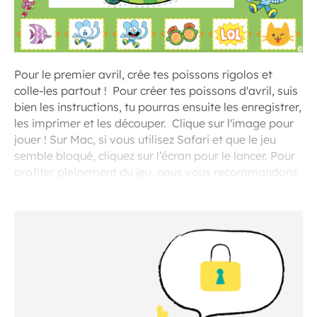
Pour le premier avril, crée tes poissons rigolos et
colle-les partout ! Pour créer tes poissons d'avril, suis
bien les instructions, tu pourras ensuite les enregistrer,
les imprimer et les découper. Clique sur l'image pour
jouer ! Sur Mac, si vous utilisez Safari et que le jeu
semble bloqué, cliquez sur l’écran pour le lancer. Pour
profiter pleinement du jeu, nous vous recommandons
d’utiliser le navigateur Chrome.