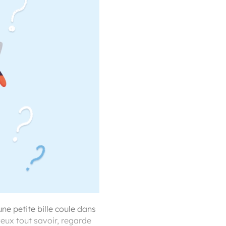
une petite bille coule dans
 veux tout savoir, regarde