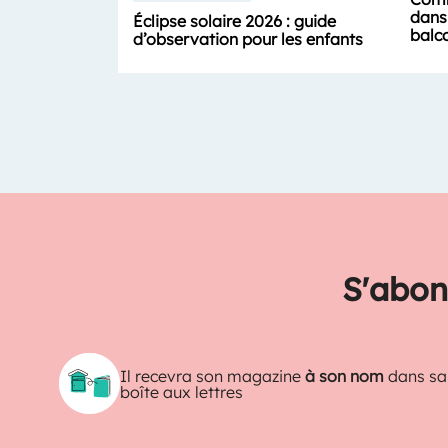
dans 
Éclipse solaire 2026 : guide
balc
d’observation pour les enfants
S'abon
Il recevra son magazine
à son nom
dans sa
boîte aux lettres