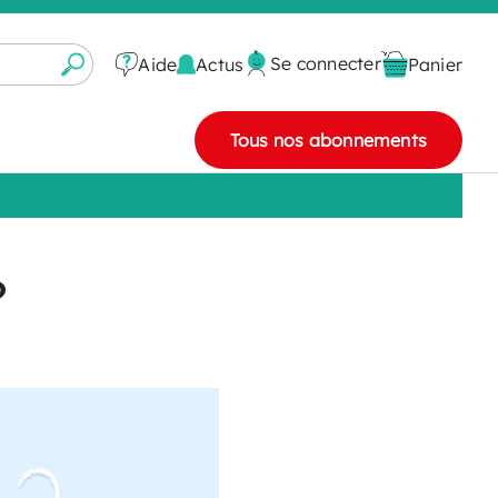
Se connecter
Actus
Aide
Panier
Tous nos abonnements
?