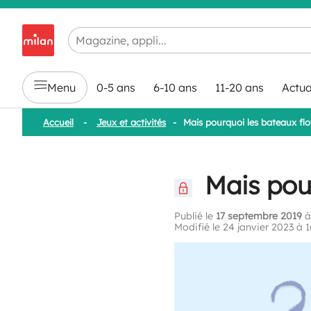
Chargement en cours...
Menu
0-5 ans
6-10 ans
11-20 ans
Actua
Accueil
-
Jeux et activités
-
Mais pourquoi les bateaux flo
Mais pour
Publié le
17 septembre 2019
à
Modifié le 24 janvier 2023 à 1