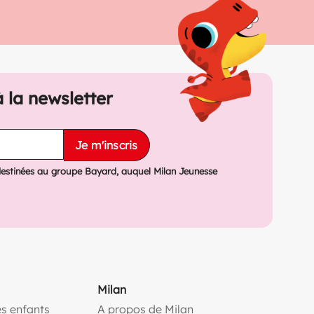
à la newsletter
Je m'inscris
destinées au groupe Bayard, auquel Milan Jeunesse
Milan
s enfants
A propos de Milan