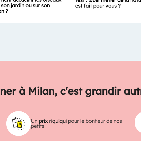
Test : Quel métier de la nat
son jardin ou sur son
est fait pour vous ?
on ?
ner à Milan, c'est grandir au
Un
prix riquiqui
pour le bonheur de nos
petits