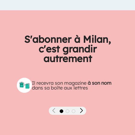
S'abonner à Milan,
c'est grandir
autrement
Il recevra son magazine
à son nom
dans sa boîte aux lettres
Précédent
Suivant