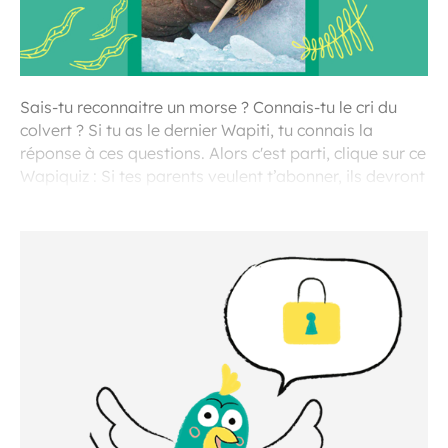
Sais-tu reconnaitre un morse ? Connais-tu le cri du
colvert ? Si tu as le dernier Wapiti, tu connais la
réponse à ces questions. Alors c'est parti, clique sur ce
Wapiquiz : Si tes parents veulent t’abonner, ils devront
cliquez ici