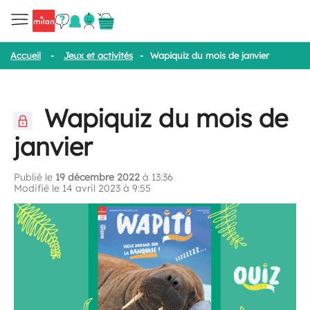
Accueil
-
Jeux et activités
-
Wapiquiz du mois de janvier
Wapiquiz du mois de
janvier
Publié le
19 décembre 2022
à 13:36
Modifié le 14 avril 2023 à 9:55