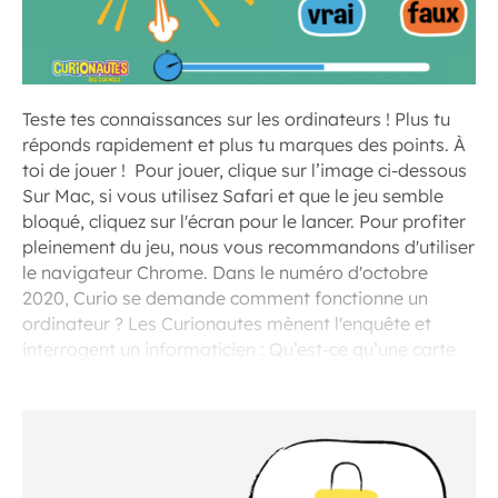
Teste tes connaissances sur les ordinateurs ! Plus tu
réponds rapidement et plus tu marques des points. À
toi de jouer ! Pour jouer, clique sur l’image ci-dessous
Sur Mac, si vous utilisez Safari et que le jeu semble
bloqué, cliquez sur l'écran pour le lancer. Pour profiter
pleinement du jeu, nous vous recommandons d'utiliser
le navigateur Chrome. Dans le numéro d'octobre
2020, Curio se demande comment fonctionne un
ordinateur ? Les Curionautes mènent l'enquête et
interrogent un informaticien : Qu’est-ce qu’une carte
mère ? C’est quoi, la RAM ? À quoi sert le disque dur ?