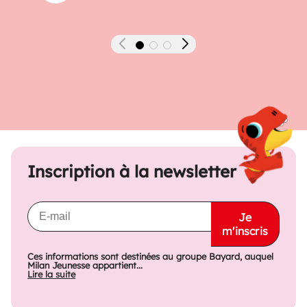
Précédent
Suivant
Inscription à la newsletter
Je
m'inscris
Ces informations sont destinées au groupe Bayard, auquel
Milan Jeunesse appartient...
Lire la suite