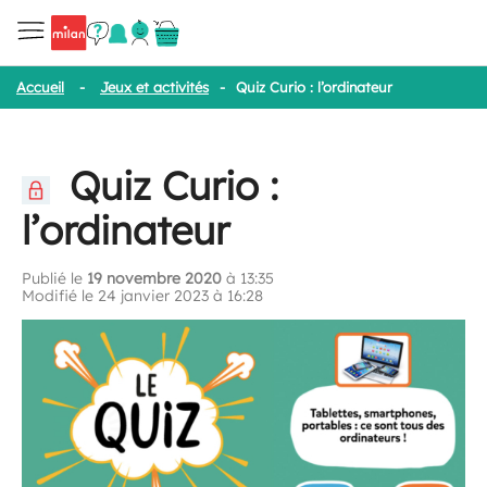
Accueil
-
Jeux et activités
-
Quiz Curio : l’ordinateur
Quiz Curio :
l’ordinateur
Publié le
19 novembre 2020
à 13:35
Modifié le 24 janvier 2023 à 16:28