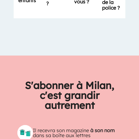
enfants
vous ?
de la
?
police ?
S'abonner à Milan,
c'est grandir
autrement
Il recevra son magazine
à son nom
dans sa boîte aux lettres