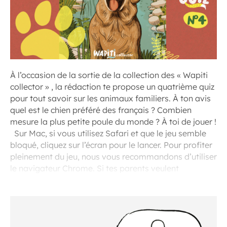
À l’occasion de la sortie de la collection des « Wapiti
collector » , la rédaction te propose un quatrième quiz
pour tout savoir sur les animaux familiers. À ton avis
quel est le chien préféré des français ? Combien
mesure la plus petite poule du monde ? À toi de jouer !
Sur Mac, si vous utilisez Safari et que le jeu semble
bloqué, cliquez sur l’écran pour le lancer. Pour profiter
pleinement du jeu, nous vous recommandons d’utiliser
le navigateur Chrome. Si tes parents veulent
t’abonner, ils devront cliquez ici Photo©Vincent Gire