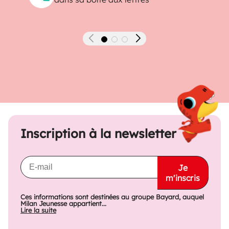
Précédent
Suivant
Inscription à la newsletter
Je
m'inscris
Ces informations sont destinées au groupe Bayard, auquel
Milan Jeunesse appartient...
Lire la suite