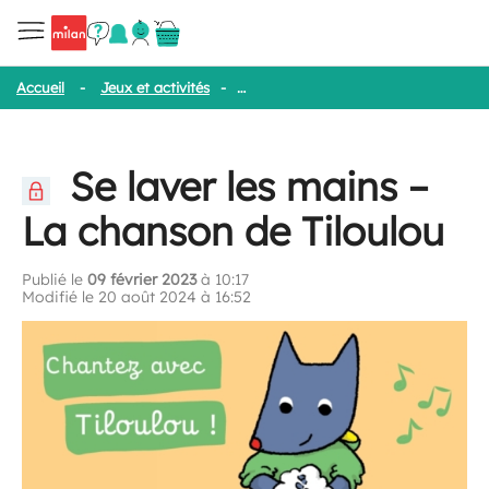
Accueil
-
Jeux et activités
-
Se laver les mains – La chanson de Ti
Se laver les mains –
La chanson de Tiloulou
Publié le
09 février 2023
à 10:17
Modifié le 20 août 2024 à 16:52