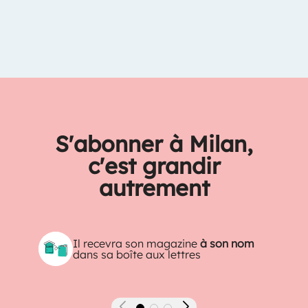
S'abonner à Milan,
c'est grandir
autrement
Il recevra son magazine
à son nom
dans sa boîte aux lettres