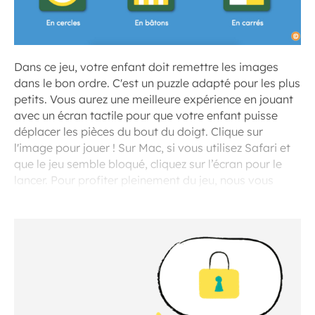
Dans ce jeu, votre enfant doit remettre les images
dans le bon ordre. C'est un puzzle adapté pour les plus
petits. Vous aurez une meilleure expérience en jouant
avec un écran tactile pour que votre enfant puisse
déplacer les pièces du bout du doigt. Clique sur
l'image pour jouer ! Sur Mac, si vous utilisez Safari et
que le jeu semble bloqué, cliquez sur l’écran pour le
lancer. Pour profiter pleinement du jeu, nous vous
recommandons d’utiliser le navigateur Chrome.