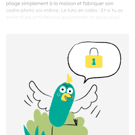
pliage simplement à la maison et fabriquer son
cadre-photo soi-même. Le tuto en vidéo : Et si tu as
envie d'une activité plus gourmande, tu peux aussi
essayer de fabriquer ta propre pâte à tartiner.