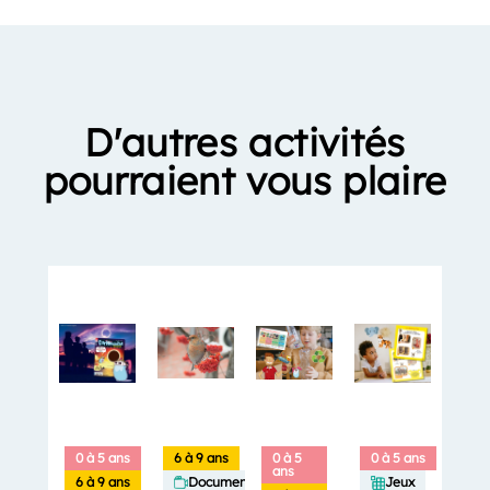
D'autres activités
pourraient vous plaire
0 à 5 ans
6 à 9 ans
0 à 5
0 à 5 ans
ans
6 à 9 ans
Documentaires
Jeux