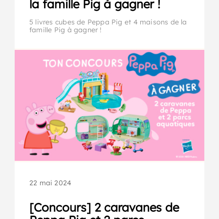
la famille Pig à gagner !
5 livres cubes de Peppa Pig et 4 maisons de la
famille Pig à gagner !
22 mai 2024
[Concours] 2 caravanes de