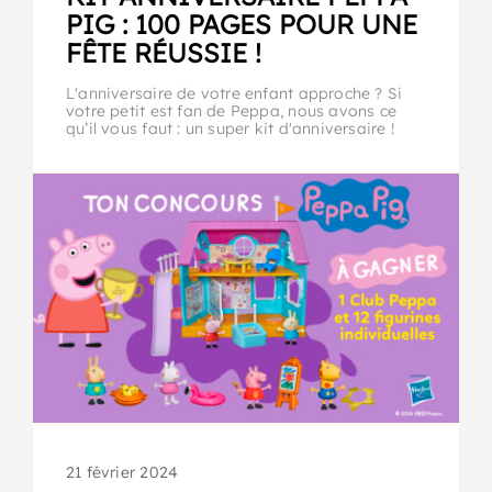
PIG : 100 PAGES POUR UNE
FÊTE RÉUSSIE !
L'anniversaire de votre enfant approche ? Si
votre petit est fan de Peppa, nous avons ce
qu’il vous faut : un super kit d'anniversaire !
21 février 2024