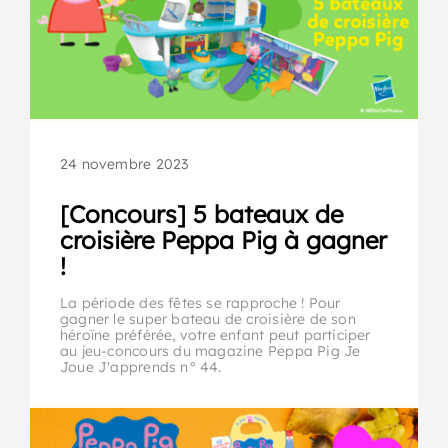
24 novembre 2023
[Concours] 5 bateaux de
croisière Peppa Pig à gagner
!
La période des fêtes se rapproche ! Pour
gagner le super bateau de croisière de son
héroïne préférée, votre enfant peut participer
au jeu-concours du magazine Peppa Pig Je
Joue J'apprends n° 44.