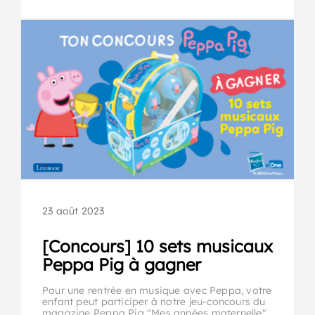
23 août 2023
[Concours] 10 sets musicaux
Peppa Pig à gagner
Pour une rentrée en musique avec Peppa, votre
enfant peut participer à notre jeu-concours du
magazine Peppa Pig "Mes années maternelle"