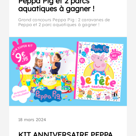
Peppa Pig et 2 parcs
aquatiques à gagner !
Grand concours Peppa Pig : 2 caravanes de
Peppa et 2 parc aquatiques à gagner !
18 mars 2024
KIT ANNIVERSAIRE PEPPA