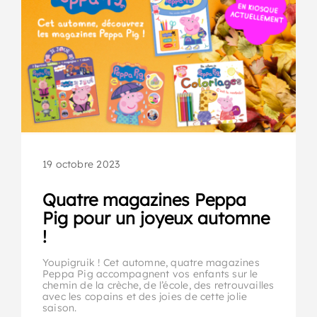
19 octobre 2023
Quatre magazines Peppa
Pig pour un joyeux automne
!
Youpigruik ! Cet automne, quatre magazines
Peppa Pig accompagnent vos enfants sur le
chemin de la crèche, de l’école, des retrouvailles
avec les copains et des joies de cette jolie
saison.