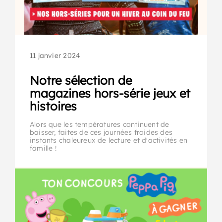
11 janvier 2024
Notre sélection de
magazines hors-série jeux et
histoires
Alors que les températures continuent de
baisser, faites de ces journées froides des
instants chaleureux de lecture et d'activités en
famille !