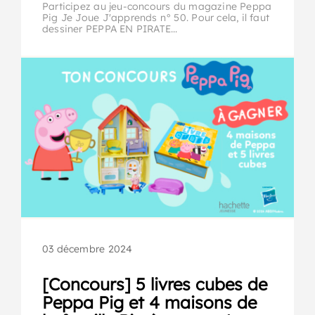
Participez au jeu-concours du magazine Peppa
Pig Je Joue J'apprends n° 50. Pour cela, il faut
dessiner PEPPA EN PIRATE...
03 décembre 2024
[Concours] 5 livres cubes de
Peppa Pig et 4 maisons de