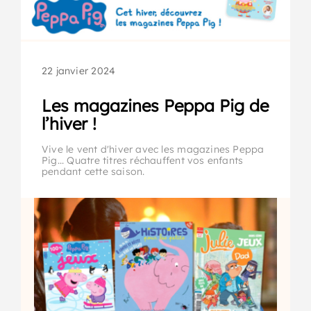
22 janvier 2024
Les magazines Peppa Pig de
l’hiver !
Vive le vent d'hiver avec les magazines Peppa
Pig... Quatre titres réchauffent vos enfants
pendant cette saison.