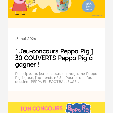
13 mai 2026
[ Jeu-concours Peppa Pig ]
30 COUVERTS Peppa Pig à
gagner !
Participez au jeu-concours du magazine Peppa
Pig je joue, j'apprends n° 54. Pour cela, il faut
dessiner PEPPA EN FOOTBALLEUSE...