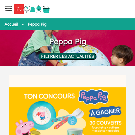
Accueil
-
Peppa Pig
Peppa Pig
FILTRER LES ACTUALITÉS