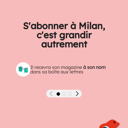
S'abonner à Milan,
c'est grandir
autrement
Il recevra son magazine
à son nom
dans sa boîte aux lettres
Précédent
Suivant