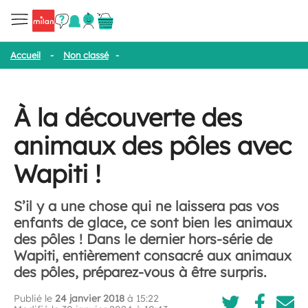
Accueil
-
Non classé
-
À la découverte des animaux des pôles ave
À la découverte des
animaux des pôles avec
Wapiti !
S’il y a une chose qui ne laissera pas vos
enfants de glace, ce sont bien les animaux
des pôles ! Dans le dernier hors-série de
Wapiti, entièrement consacré aux animaux
des pôles, préparez-vous à être surpris.
Publié le
24 janvier 2018
à 15:22