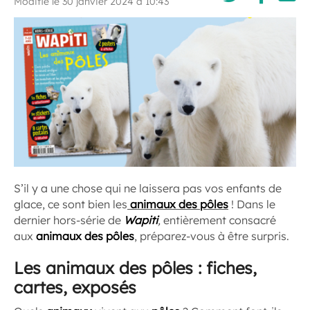
Modifié le 30 janvier 2024 à 10:43
S’il y a une chose qui ne laissera pas vos enfants de
glace, ce sont bien les
animaux des pôles
! Dans le
dernier hors-série de
Wapiti
,
entièrement consacré
aux
animaux des pôles
, préparez-vous à être surpris.
Les animaux des pôles : fiches,
cartes, exposés