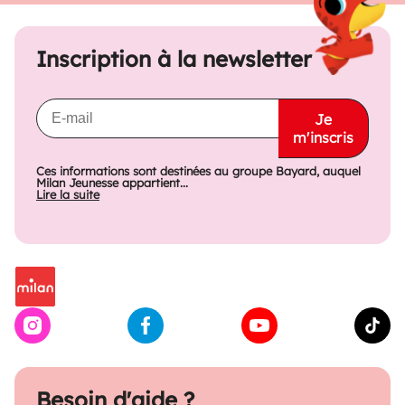
Inscription à la newsletter
Je
m'inscris
Ces informations sont destinées au groupe Bayard, auquel
Milan Jeunesse appartient...
Lire la suite
Besoin d'aide ?