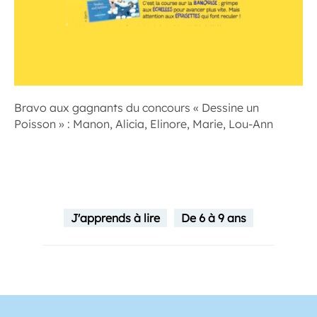
Bravo aux gagnants du concours « Dessine un
Poisson » : Manon, Alicia, Elinore, Marie, Lou-Ann
J'apprends à lire
De 6 à 9 ans