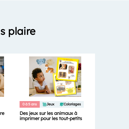
s plaire
0 à 5 ans
Jeux
Coloriages
ure
Des jeux sur les animaux à
imprimer pour les tout-petits