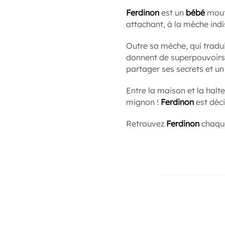
Ferdinon
est un
bébé
mouto
attachant, à la mèche indi
Outre sa mèche, qui tradui
donnent de superpouvoirs 
partager ses secrets et un 
Entre la maison et la hal
mignon !
Ferdinon
est déc
Retrouvez
Ferdinon
chaqu