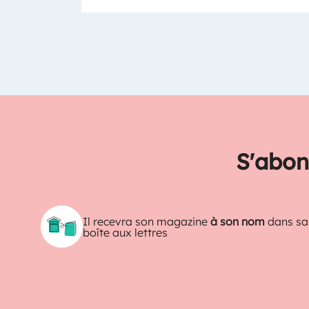
S'abon
Il recevra son magazine
à son nom
dans sa
boîte aux lettres