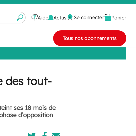
Se connecter
Actus
Aide
Panier
Tous nos abonnements
e des tout-
teint ses 18 mois de
 phase d’opposition