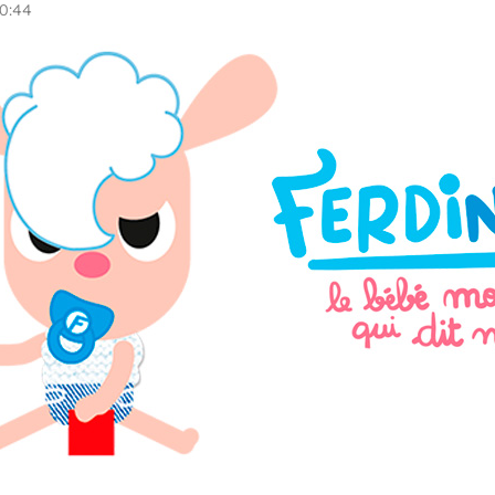
10:44