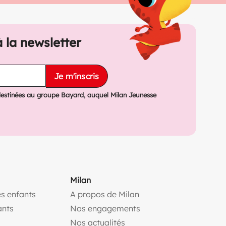
à la newsletter
Je m'inscris
destinées au groupe Bayard, auquel Milan Jeunesse
Milan
s enfants
A propos de Milan
(ouvre une nouvelle fe
ants
Nos engagements
(ouvre une nouvelle fenêtr
Nos actualités