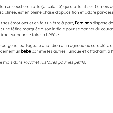
n en couche-culotte (et culotté) qui a atteint ses 18 mois 
sciplinée, est en pleine phase d’opposition et adore par-des
t ses émotions et en fait un être à part,
Ferdinon
dispose de 
: une tétine marquée à son initiale pour se donner du courag
tracteur pour se faire la bêêêle.
te-bergerie, partagez le quotidien d’un agneau au caractère
idément un
bébé
comme les autres : unique et attachant, à 
e mois dans
Picoti
et
Histoires pour les petits
.