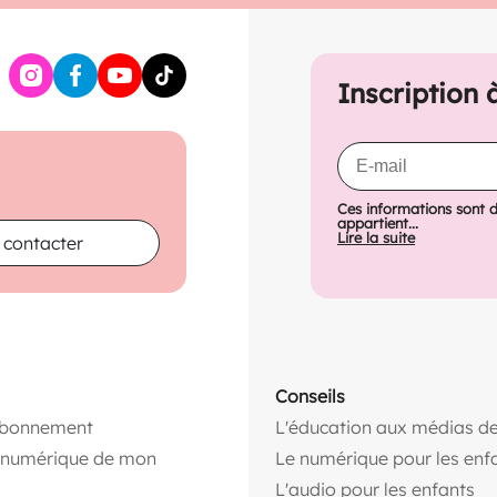
Inscription 
Ces informations sont 
appartient...
Lire la suite
 contacter
Conseils
abonnement
L'éducation aux médias de
n numérique de mon
Le numérique pour les enf
L'audio pour les enfants