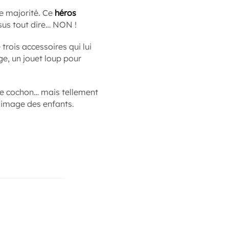
de majorité. Ce
héros
sus tout dire… NON !
trois accessoires qui lui
e, un jouet loup pour
 de cochon… mais tellement
l’image des enfants.