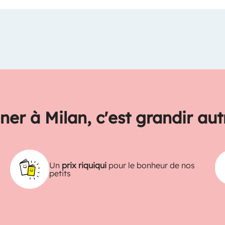
ner à Milan, c'est grandir au
Un
prix riquiqui
pour le bonheur de nos
petits