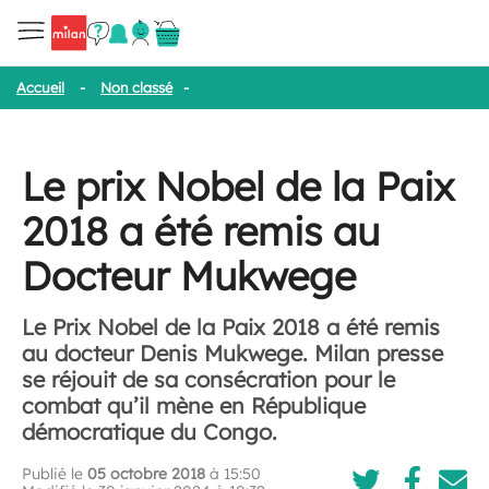
Accueil
-
Non classé
-
Le prix Nobel de la Paix 2018 a été remis
Le prix Nobel de la Paix
2018 a été remis au
Docteur Mukwege
Le Prix Nobel de la Paix 2018 a été remis
au docteur Denis Mukwege. Milan presse
se réjouit de sa consécration pour le
combat qu’il mène en République
démocratique du Congo.
Publié le
05 octobre 2018
à 15:50