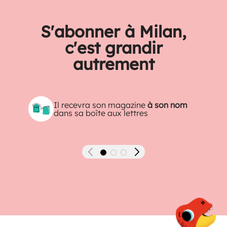
S'abonner à Milan,
c'est grandir
autrement
Il recevra son magazine
à son nom
dans sa boîte aux lettres
Précédent
Suivant