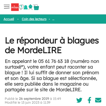
Accueil
-
Coin des lecteurs
-
Le répondeur à blagues de MordeLI
Le répondeur à blagues
de MordeLIRE
En appelant le 05 61 76 63 18 (numéro non
surtaxé*), votre enfant peut raconter sa
blague ! Il lui suffit de donner son prénom
et son âge. Si sa blague est sélectionnée,
elle sera publiée dans le magazine ou
partagée sur le site de MordeLIRE.
Publié le
26 septembre 2019
à 15:49
Modifié le 13 juin 2023 à 11:39