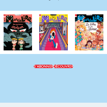
S'ABONNER
DÉCOUVRIR