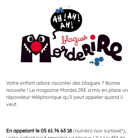
Votre enfant adore raconter des blagues ? Bonne
nouvelle ! Le magazine MordeLIRE a mis en place un
répondeur téléphonique qu’il peut appeler quand il
veut.
En appelant le 05 61 76 63 18
(numéro non surtaxé*),
votre enfant peut raconter sa blague ! Il lui suffit de