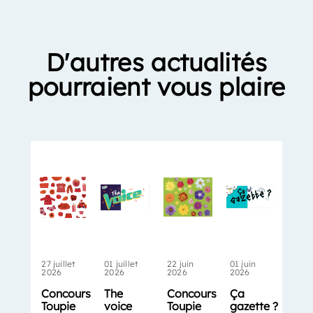
D'autres actualités
pourraient vous plaire
27 juillet
01 juillet
22 juin
01 juin
2026
2026
2026
2026
Concours
The
Concours
Ça
Toupie
voice
Toupie
gazette ?