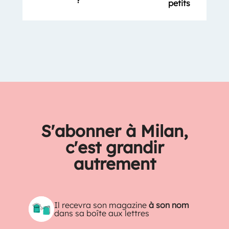
petits
S'abonner à Milan,
c'est grandir
autrement
Il recevra son magazine
à son nom
dans sa boîte aux lettres