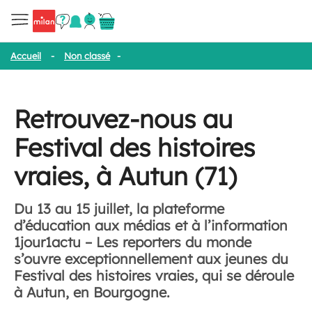
Accueil
-
Non classé
-
Retrouvez-nous au Festival des histoires vr
Retrouvez-nous au
Festival des histoires
vraies, à Autun (71)
Du 13 au 15 juillet, la plateforme
d’éducation aux médias et à l’information
1jour1actu – Les reporters du monde
s’ouvre exceptionnellement aux jeunes du
Festival des histoires vraies, qui se déroule
à Autun, en Bourgogne.