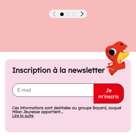
Précédent
Suivant
Inscription à la newsletter
Je
m'inscris
Ces informations sont destinées au groupe Bayard, auquel
Milan Jeunesse appartient...
Lire la suite