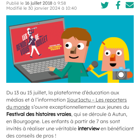
Publié le
16 juillet 2018
à 9:58
Modifié le 30 janvier 2024 à 10:40
Du 13 au 15 juillet, la plateforme d’éducation aux
médias et à l’information
1jour1actu – Les reporters
du monde
s’ouvre exceptionnellement aux jeunes du
Festival des histoires vraies
, qui se déroule à Autun,
en Bourgogne. Les enfants à partir de 7 ans sont
invités à réaliser une véritable
interview
en bénéficiant
des conseils de pros !