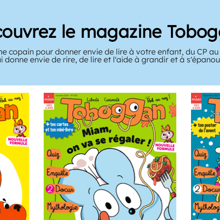
ouvrez le magazine Tobo
ne copain pour donner envie de lire à votre enfant, du CP a
ui donne envie de rire, de lire et l'aide à grandir et à s'épanoui