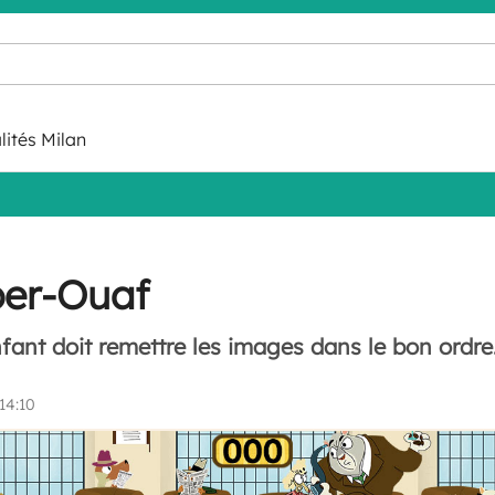
lités Milan
per-Ouaf
nfant doit remettre les images dans le bon ordre
14:10