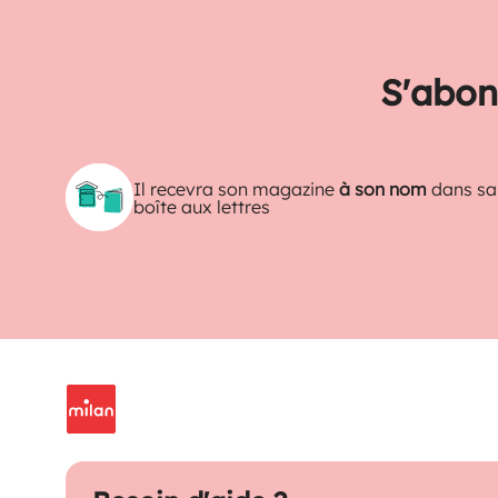
S'abon
Il recevra son magazine
à son nom
dans sa
boîte aux lettres