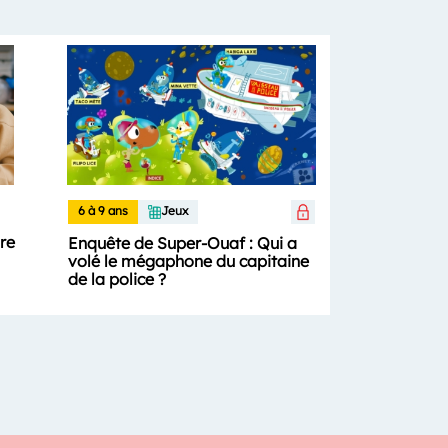
6 à 9 ans
Jeux
ure
Enquête de Super-Ouaf : Qui a
volé le mégaphone du capitaine
de la police ?