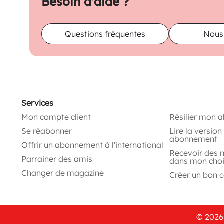
Besoin d'aide ?
Questions fréquentes
Nous
Services
Mon compte client
Résilier mon 
Se réabonner
Lire la versio
abonnement
Offrir un abonnement à l'international
Recevoir des 
Parrainer des amis
dans mon cho
Changer de magazine
Créer un bon 
© 2026 