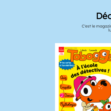
Déc
C'est le magazi
l