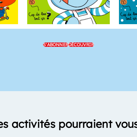
S'ABONNER
DÉCOUVRIR
es activités pourraient vous