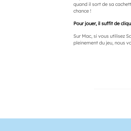
quand il sort de sa cachett
chance !
Pour jouer, il suffit de cli
Sur Mac, si vous utilisez S
pleinement du jeu, nous v