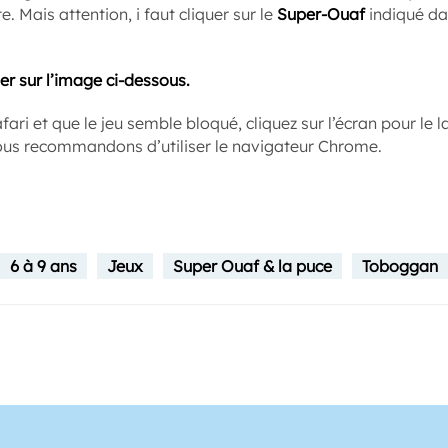
e. Mais attention, i faut cliquer sur le
Super-Ouaf
indiqué da
quer sur l’image ci-dessous.
afari et que le jeu semble bloqué, cliquez sur l’écran pour le l
ous recommandons d’utiliser le navigateur Chrome.
6 à 9 ans
Jeux
Super Ouaf & la puce
Toboggan