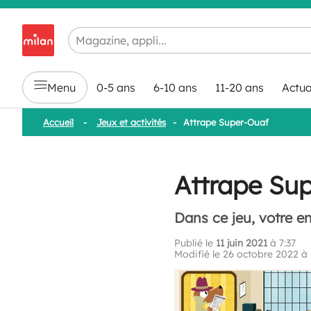
Chargement en cours...
Menu
0-5 ans
6-10 ans
11-20 ans
Actua
Accueil
-
Jeux et activités
-
Attrape Super-Ouaf
Attrape Su
Dans ce jeu, votre e
Publié le
11 juin 2021
à 7:37
Modifié le 26 octobre 2022 à 