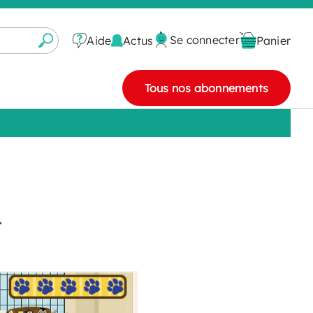
Se connecter
Actus
Aide
Panier
Tous nos abonnements
.