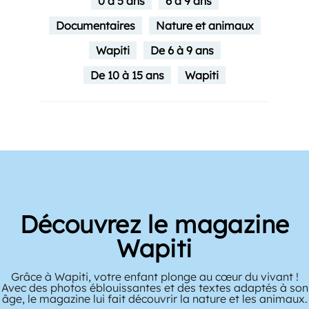
0 à 5 ans
6 à 9 ans
Documentaires
Nature et animaux
Wapiti
De 6 à 9 ans
De 10 à 15 ans
Wapiti
Découvrez le magazine
Wapiti
Grâce à Wapiti, votre enfant plonge au cœur du vivant !
Avec des photos éblouissantes et des textes adaptés à son
âge, le magazine lui fait découvrir la nature et les animaux.