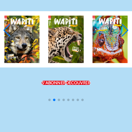
S'ABONNER
DÉCOUVRIR