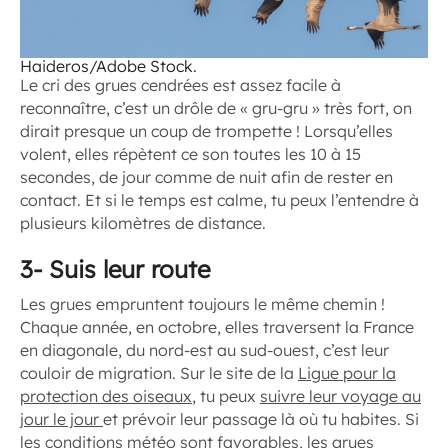
Haideros/Adobe Stock.
Le cri des grues cendrées est assez facile à
reconnaître, c’est un drôle de « gru-gru » très fort, on
dirait presque un coup de trompette ! Lorsqu’elles
volent, elles répètent ce son toutes les 10 à 15
secondes, de jour comme de nuit afin de rester en
contact. Et si le temps est calme, tu peux l’entendre à
plusieurs kilomètres de distance.
3- Suis leur route
Les grues empruntent toujours le même chemin !
Chaque année, en octobre, elles traversent la France
en diagonale, du nord-est au sud-ouest, c’est leur
couloir de migration. Sur le site de la
Ligue pour la
protection des oiseaux
, tu peux
suivre leur voyage au
jour le jour
et prévoir leur passage là où tu habites. Si
les conditions météo sont favorables, les grues