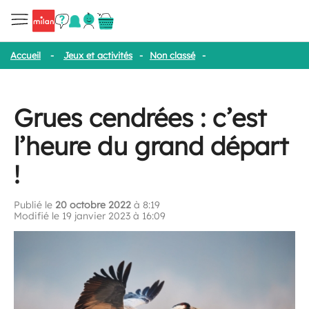
Accueil
-
Jeux et activités
-
Non classé
-
Grues cendrées : c’est 
Grues cendrées : c’est
l’heure du grand départ
!
Publié le
20 octobre 2022
à 8:19
Modifié le 19 janvier 2023 à 16:09