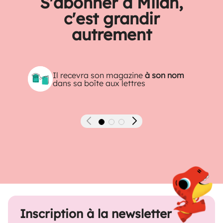
S'abonner à Milan,
c'est grandir
autrement
Il recevra son magazine
à son nom
dans sa boîte aux lettres
Précédent
Suivant
Inscription à la newsletter