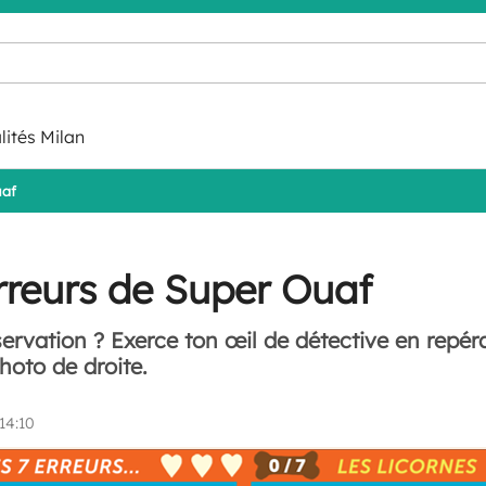
lités Milan
uaf
rreurs de Super Ouaf
servation ? Exerce ton œil de détective en repéra
hoto de droite.
14:10