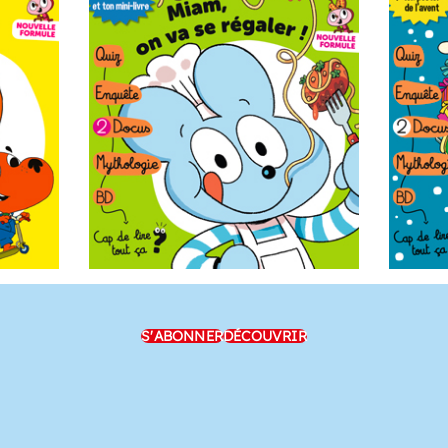
S'ABONNER
DÉCOUVRIR