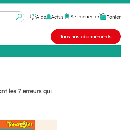
Se connecter
Actus
Aide
Panier
Tous nos abonnements
nt les 7 erreurs qui