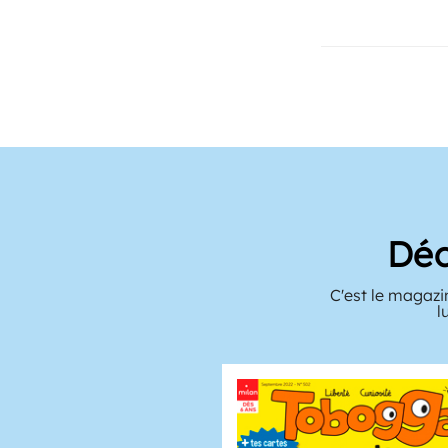
Déc
C'est le magazi
l