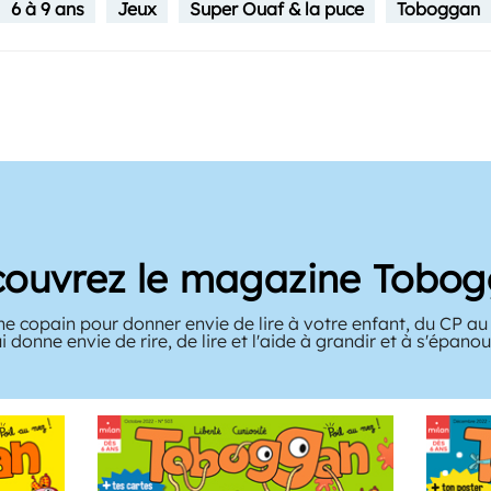
6 à 9 ans
Jeux
Super Ouaf & la puce
Toboggan
ouvrez le magazine Tobo
ne copain pour donner envie de lire à votre enfant, du CP a
ui donne envie de rire, de lire et l'aide à grandir et à s'épanoui