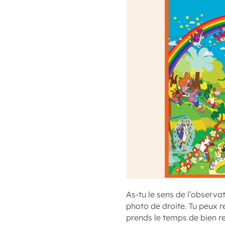
As-tu le sens de l’observa
photo de droite. Tu peux re
prends le temps de bien re