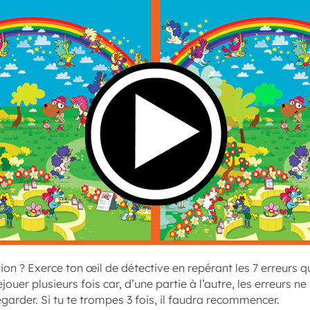
tion ? Exerce ton œil de détective en repérant les 7 erreurs q
jouer plusieurs fois car, d’une partie à l’autre, les erreurs n
garder. Si tu te trompes 3 fois, il faudra recommencer.