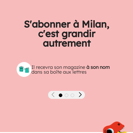
S'abonner à Milan,
c'est grandir
autrement
Il recevra son magazine
à son nom
dans sa boîte aux lettres
Précédent
Suivant