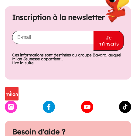
Inscription à la newsletter
Je
m'inscris
Ces informations sont destinées au groupe Bayard, auquel
Milan Jeunesse appartient...
Lire la suite
Besoin d'aide ?