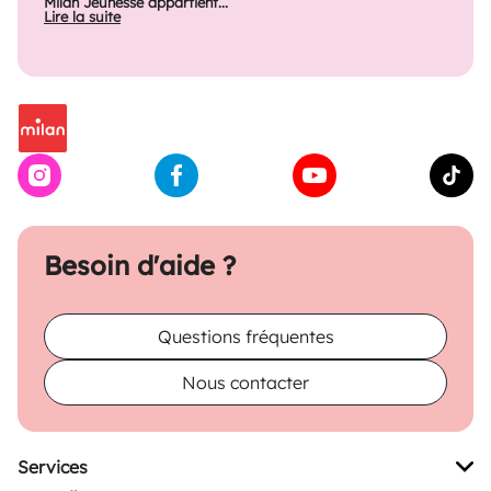
Milan Jeunesse appartient...
Lire la suite
Besoin d'aide ?
Questions fréquentes
Nous contacter
Services