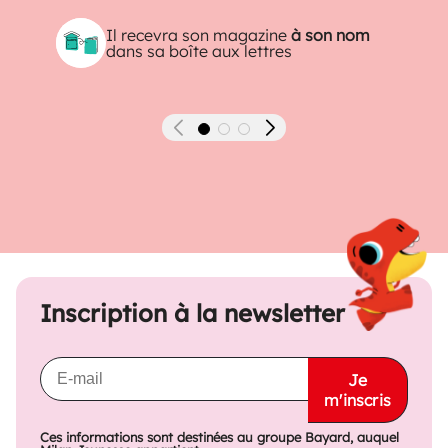
Il recevra son magazine
à son nom
dans sa boîte aux lettres
Précédent
Suivant
Inscription à la newsletter
Je
m'inscris
Ces informations sont destinées au groupe Bayard, auquel