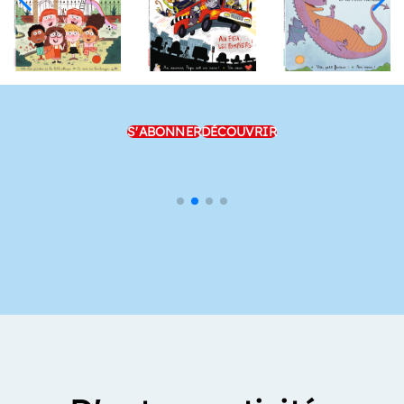
S'ABONNER
DÉCOUVRIR