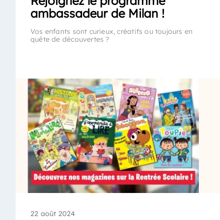
Rejoignez le programme
ambassadeur de Milan !
Vos enfants sont curieux, créatifs ou toujours en
quête de découvertes ?
22 août 2024