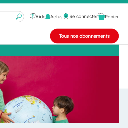
Se connecter
Actus
Aide
Panier
Tous nos abonnements