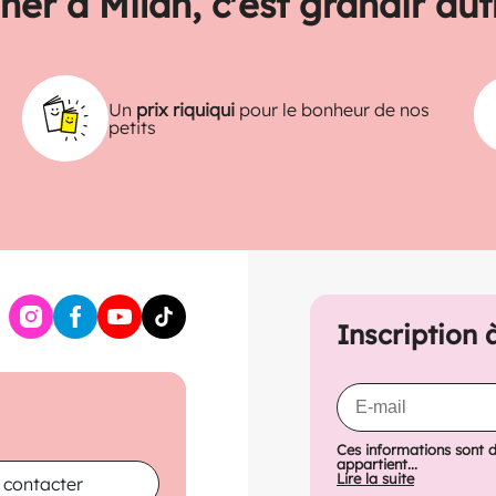
ner à Milan, c'est grandir au
Un
prix riquiqui
pour le bonheur de nos
petits
Inscription 
Ces informations sont 
appartient...
Lire la suite
 contacter