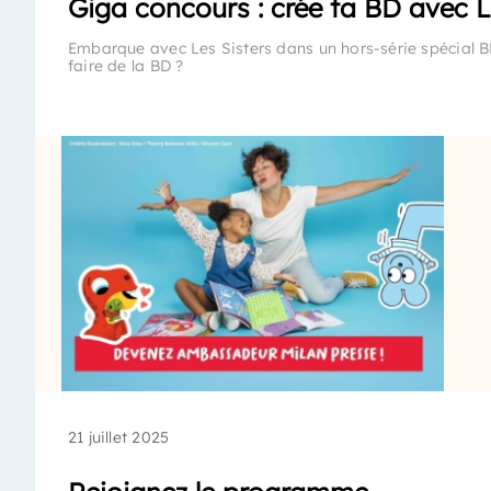
Giga concours : crée ta BD avec Le
Embarque avec Les Sisters dans un hors-série spécial BD
faire de la BD ?
21 juillet 2025