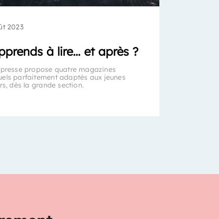
ût 2023
pprends à lire… et après ?
 presse propose quatre magazines
els parfaitement adaptés aux jeunes
rs, dès la grande section.