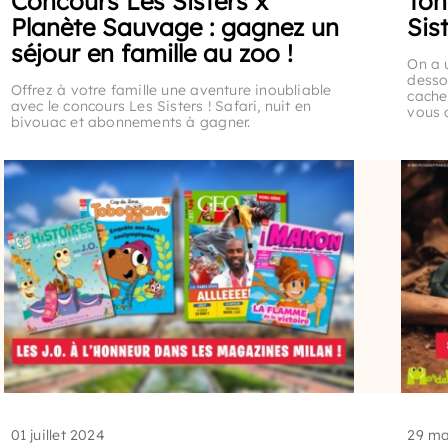
Concours Les Sisters x
Ton
Planète Sauvage : gagnez un
Sis
séjour en famille au zoo !
On a 
dessou
Offrez à votre famille une aventure inoubliable
cache
avec le concours Les Sisters ! Safari, nuit en
vous 
bivouac et abonnements à gagner.
01 juillet 2024
29 ma