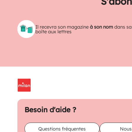
S'abon
Il recevra son magazine
à son nom
dans sa
boîte aux lettres
Besoin d'aide ?
Questions fréquentes
Nous