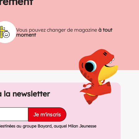
trement
Vous pouvez changer de magazine
à tout
moment
à la newsletter
Je m'inscris
destinées au groupe Bayard, auquel Milan Jeunesse