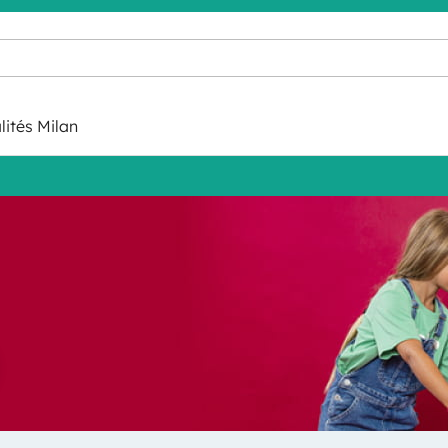
lités Milan