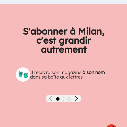
S'abonner à Milan,
c'est grandir
autrement
Il recevra son magazine
à son nom
dans sa boîte aux lettres
Précédent
Suivant