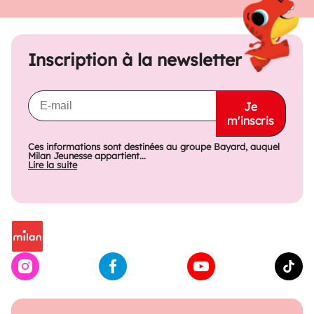
Inscription à la newsletter
Je
m'inscris
Ces informations sont destinées au groupe Bayard, auquel
Milan Jeunesse appartient...
Lire la suite