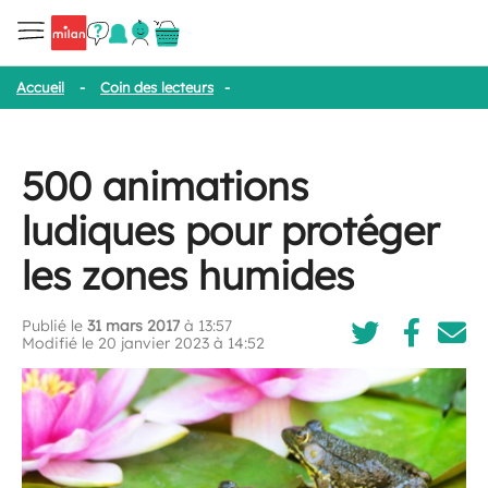
Accueil
-
Coin des lecteurs
-
500 animations ludiques pour protég
500 animations
ludiques pour protéger
les zones humides
Publié le
31 mars 2017
à 13:57
Modifié le 20 janvier 2023 à 14:52