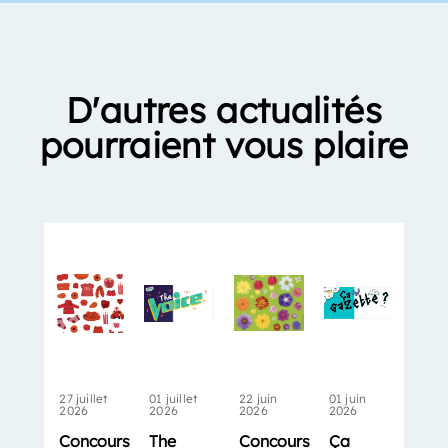
D'autres actualités
pourraient vous plaire
27 juillet
01 juillet
22 juin
01 juin
2026
2026
2026
2026
Concours
The
Concours
Ça