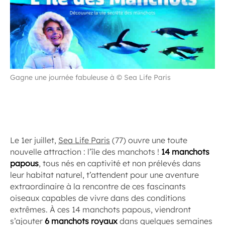
Gagne une journée fabuleuse à © Sea Life Paris
Le 1er juillet,
Sea Life Paris
(77) ouvre une toute
nouvelle attraction : l’île des manchots !
14 manchots
papous
, tous nés en captivité et non prélevés dans
leur habitat naturel, t’attendent pour une aventure
extraordinaire à la rencontre de ces fascinants
oiseaux capables de vivre dans des conditions
extrêmes. À ces 14 manchots papous, viendront
s’ajouter
6 manchots royaux
dans quelques semaines