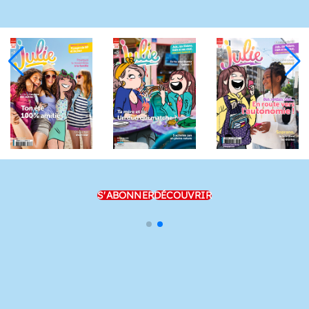
S'ABONNER
DÉCOUVRIR