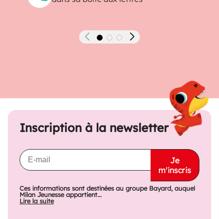
Précédent
Suivant
Inscription à la newsletter
Je
m'inscris
Ces informations sont destinées au groupe Bayard, auquel
Milan Jeunesse appartient...
Lire la suite