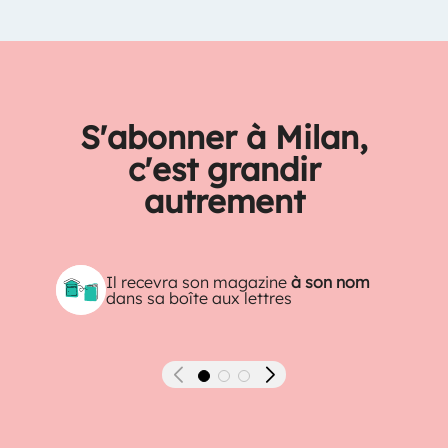
S'abonner à Milan,
c'est grandir
autrement
Il recevra son magazine
à son nom
dans sa boîte aux lettres
Précédent
Suivant