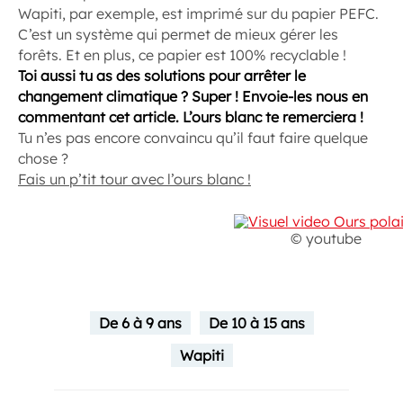
Wapiti, par exemple, est imprimé sur du papier PEFC.
C’est un système qui permet de mieux gérer les
forêts. Et en plus, ce papier est 100% recyclable !
Toi aussi tu as des solutions pour arrêter le
changement climatique ? Super ! Envoie-les nous en
commentant cet article. L’ours blanc te remerciera !
Tu n’es pas encore convaincu qu’il faut faire quelque
chose ?
Fais un p’tit tour avec l’ours blanc !
© youtube
De 6 à 9 ans
De 10 à 15 ans
Wapiti