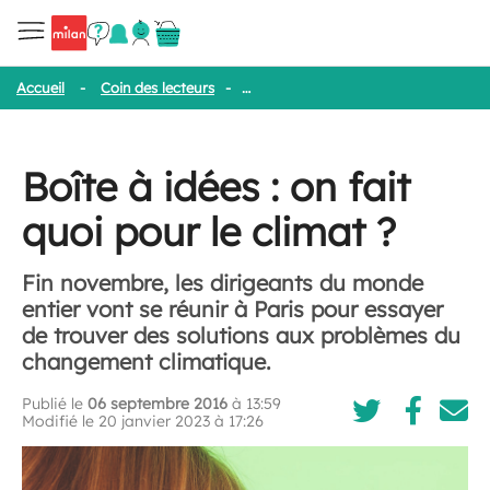
Accueil
-
Coin des lecteurs
-
Boîte à idées : on fait quoi pour le cl
Boîte à idées : on fait
quoi pour le climat ?
Fin novembre, les dirigeants du monde
entier vont se réunir à Paris pour essayer
de trouver des solutions aux problèmes du
changement climatique.
Publié le
06 septembre 2016
à 13:59
Modifié le 20 janvier 2023 à 17:26