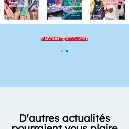
S'ABONNER
DÉCOUVRIR
D'autres actualités
pourraient vous plaire