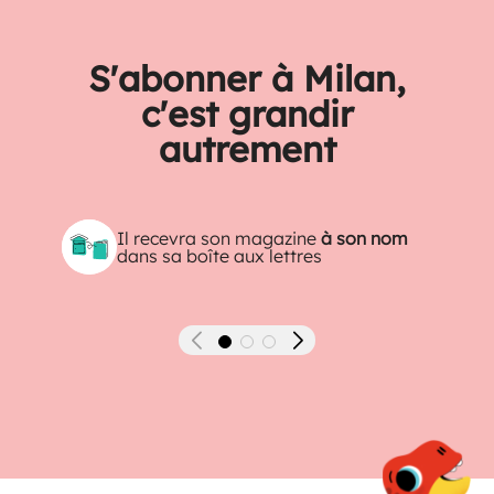
S'abonner à Milan,
c'est grandir
autrement
Il recevra son magazine
à son nom
dans sa boîte aux lettres
Précédent
Suivant