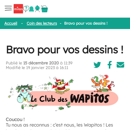
Accueil
-
Coin des lecteurs
-
Bravo pour vos dessins !
Bravo pour vos dessins !
Publié le
15 décembre 2020
à 11:39
Modifié le 19 janvier 2023 à 16:11
Coucou !
Tu nous as reconnus : c’est nous, les Wapitos ! Les