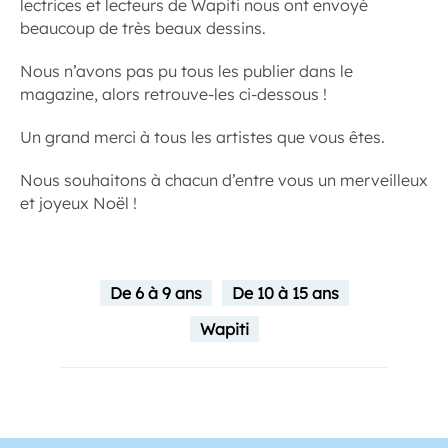
lectrices et lecteurs de Wapiti nous ont envoyé
beaucoup de très beaux dessins.
Nous n’avons pas pu tous les publier dans le
magazine, alors retrouve-les ci-dessous !
Un grand merci à tous les artistes que vous êtes.
Nous souhaitons
à chacun d’entre vous un merveilleux
et joyeux Noël !
De 6 à 9 ans
De 10 à 15 ans
Wapiti