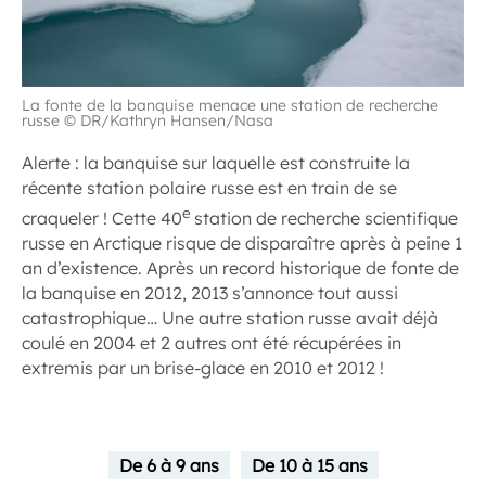
La fonte de la banquise menace une station de recherche
russe © DR/Kathryn Hansen/Nasa
Alerte : la banquise sur laquelle est construite la
récente station polaire russe est en train de se
e
craqueler ! Cette 40
station de recherche scientifique
russe en Arctique risque de disparaître après à peine 1
an d’existence. Après un record historique de fonte de
la banquise en 2012, 2013 s’annonce tout aussi
catastrophique… Une autre station russe avait déjà
coulé en 2004 et 2 autres ont été récupérées in
extremis par un brise-glace en 2010 et 2012 !
De 6 à 9 ans
De 10 à 15 ans