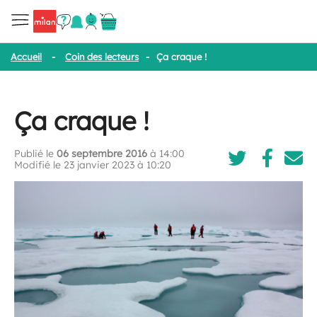
Accueil
-
Coin des lecteurs
-
Ça craque !
Ça craque !
Publié le
06 septembre 2016
à 14:00
Modifié le 23 janvier 2023 à 10:20