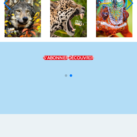
S'ABONNER
DÉCOUVRIR