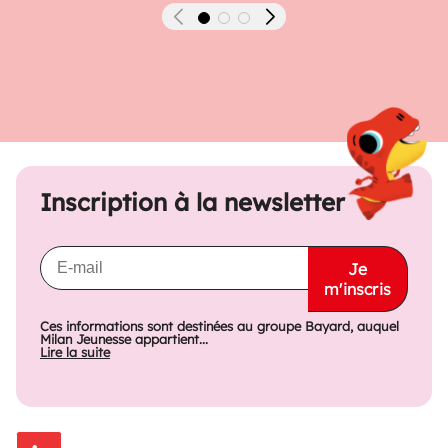
Précédent
Suivant
Inscription à la newsletter
Je
m'inscris
Ces informations sont destinées au groupe Bayard, auquel
Milan Jeunesse appartient...
Lire la suite