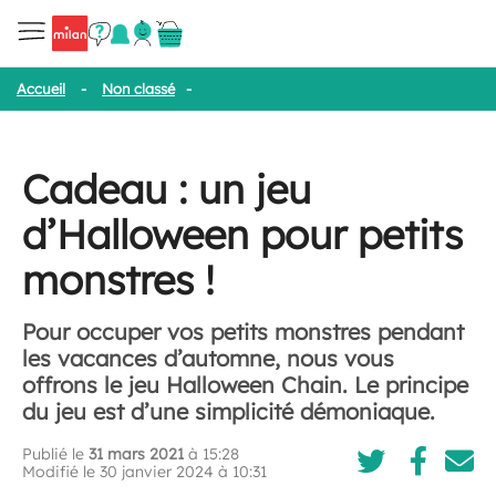
Accueil
-
Non classé
-
Cadeau : un jeu d’Halloween pour petits mo
Cadeau : un jeu
d’Halloween pour petits
monstres !
Pour occuper vos petits monstres pendant
les vacances d’automne, nous vous
offrons le jeu Halloween Chain. Le principe
du jeu est d’une simplicité démoniaque.
Publié le
31 mars 2021
à 15:28
Modifié le 30 janvier 2024 à 10:31