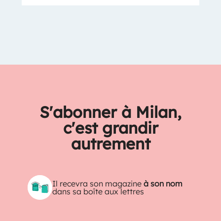
S'abonner à Milan,
c'est grandir
autrement
Il recevra son magazine
à son nom
dans sa boîte aux lettres