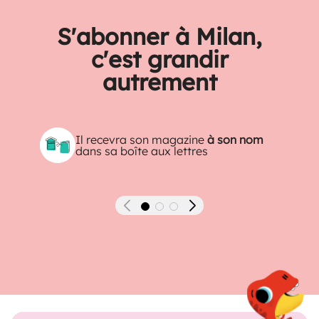
S'abonner à Milan,
c'est grandir
autrement
Il recevra son magazine
à son nom
dans sa boîte aux lettres
Précédent
Suivant