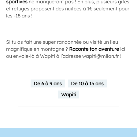
sportives
ne manqueront pas ! En plus, plusieurs gîtes
et refuges proposent des nuitées à 1€ seulement pour
les -18 ans !
Si tu as fait une super randonnée ou visité un lieu
magnifique en montagne ?
Raconte ton aventure
ici
ou envoie-là à Wapiti à l’adresse wapiti@milan.fr !
De 6 à 9 ans
De 10 à 15 ans
Wapiti