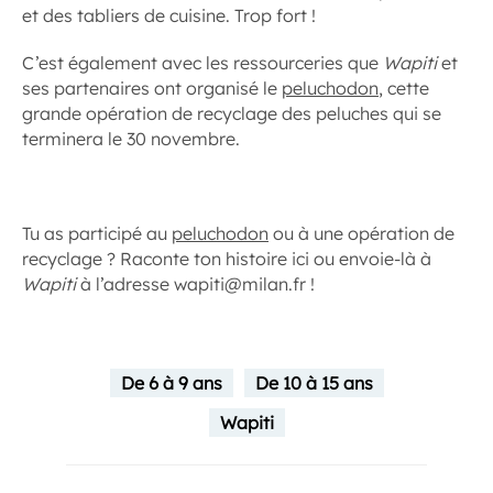
et des tabliers de cuisine. Trop fort !
C’est également avec les ressourceries que
Wapiti
et
ses partenaires ont organisé le
peluchodon
, cette
grande opération de recyclage des peluches qui se
terminera le 30 novembre.
Tu as participé au
peluchodon
ou à une opération de
recyclage ? Raconte ton histoire ici ou envoie-là à
Wapiti
à l’adresse wapiti@milan.fr !
De 6 à 9 ans
De 10 à 15 ans
Wapiti