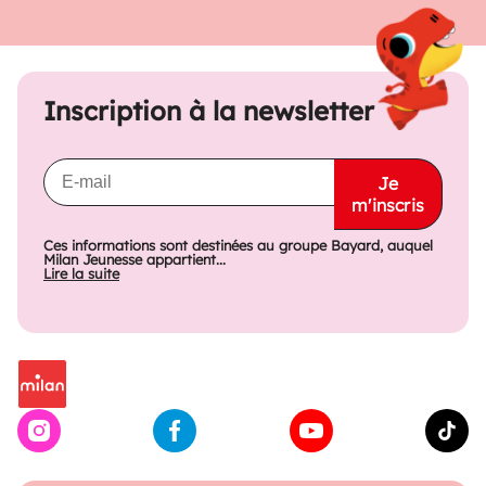
Inscription à la newsletter
Je
m'inscris
Ces informations sont destinées au groupe Bayard, auquel
Milan Jeunesse appartient...
Lire la suite