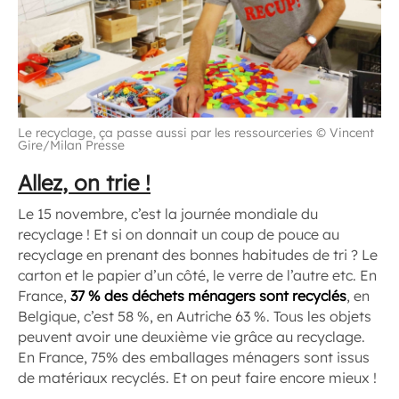
Le recyclage, ça passe aussi par les ressourceries © Vincent
Gire/Milan Presse
Allez, on trie !
Le 15 novembre, c’est la journée mondiale du
recyclage ! Et si on donnait un coup de pouce au
recyclage en prenant des bonnes habitudes de tri ? Le
carton et le papier d’un côté, le verre de l’autre etc. En
France,
37 % des déchets ménagers sont recyclés
, en
Belgique, c’est 58 %, en Autriche 63 %. Tous les objets
peuvent avoir une deuxième vie grâce au recyclage.
En France, 75% des emballages ménagers sont issus
de matériaux recyclés. Et on peut faire encore mieux !