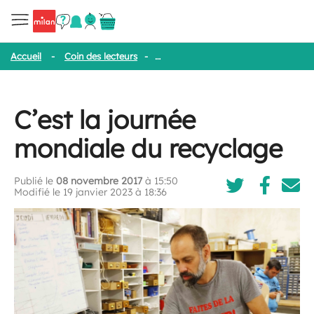
Accueil
-
Coin des lecteurs
-
C’est la journée mondiale du recycla
C’est la journée
mondiale du recyclage
Publié le
08 novembre 2017
à 15:50
Modifié le 19 janvier 2023 à 18:36