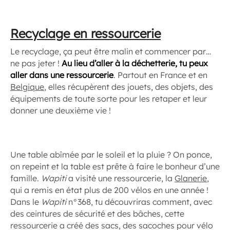
Recyclage en ressourcerie
Le recyclage, ça peut être malin et commencer par…
ne pas jeter !
Au lieu d’aller à la déchetterie, tu peux
aller dans une ressourcerie
. Partout en France et en
Belgique
, elles récupèrent des jouets, des objets, des
équipements de toute sorte pour les retaper et leur
donner une deuxième vie !
Une table abîmée par le soleil et la pluie ? On ponce,
on repeint et la table est prête à faire le bonheur d’une
famille.
Wapiti
a visité une ressourcerie, la
Glanerie
,
qui a remis en état plus de 200 vélos en une année !
Dans le
Wapiti
n°368, tu découvriras comment, avec
des ceintures de sécurité et des bâches, cette
ressourcerie a créé des sacs, des sacoches pour vélo