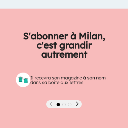
S'abonner à Milan,
c'est grandir
autrement
Il recevra son magazine
à son nom
dans sa boîte aux lettres
Précédent
Suivant