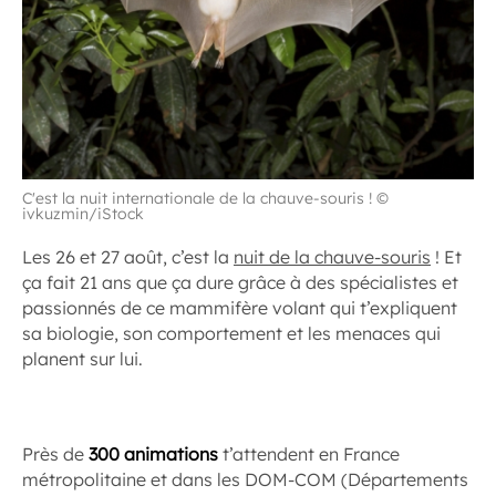
C'est la nuit internationale de la chauve-souris ! ©
ivkuzmin/iStock
Les 26 et 27 août, c’est la
nuit de la chauve-souris
! Et
ça fait 21 ans que ça dure grâce à des spécialistes et
passionnés de ce mammifère volant qui t’expliquent
sa biologie, son comportement et les menaces qui
planent sur lui.
Près de
300 animations
t’attendent en France
métropolitaine et dans les DOM-COM (Départements