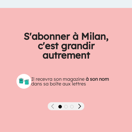
S'abonner à Milan,
c'est grandir
autrement
Il recevra son magazine
à son nom
dans sa boîte aux lettres
Précédent
Suivant