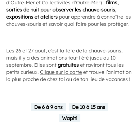
d’Outre-Mer et Collectivités d’Outre-Mer) :
films,
sorties de nuit pour observer les chauve-souris,
expositions et ateliers
pour apprendre à connaître les
chauves-souris et savoir quoi faire pour les protéger.
Les 26 et 27 août, c’est la fête de la chauve-souris,
mais il y a des animations tout l’été jusqu’au 10
septembre. Elles sont
gratuites
et raviront tous les
petits curieux.
Clique sur la carte
et trouve l’animation
la plus proche de chez toi ou de ton lieu de vacances !
De 6 à 9 ans
De 10 à 15 ans
Wapiti