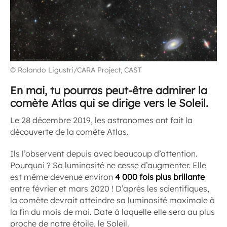
© Rolando Ligustri/CARA Project, CAST
En mai, tu pourras peut-être admirer la
comète Atlas qui se dirige vers le Soleil.
Le 28 décembre 2019, les astronomes ont fait la
découverte de la comète Atlas.
Ils l’observent depuis avec beaucoup d’attention.
Pourquoi ? Sa luminosité ne cesse d’augmenter. Elle
est même devenue environ
4 000 fois plus brillante
entre février et mars 2020 ! D’après les scientifiques,
la comète devrait atteindre sa luminosité maximale à
la fin du mois de mai. Date à laquelle elle sera au plus
proche de notre étoile, le Soleil.