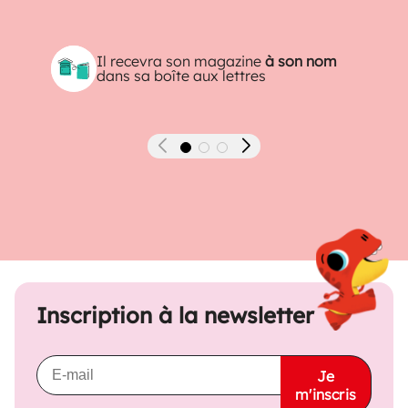
Il recevra son magazine
à son nom
dans sa boîte aux lettres
Précédent
Suivant
Inscription à la newsletter
Je
m'inscris