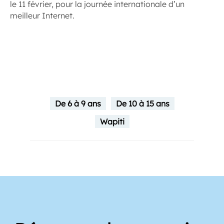
le 11 février, pour la journée internationale d’un
meilleur Internet.
De 6 à 9 ans
De 10 à 15 ans
Wapiti