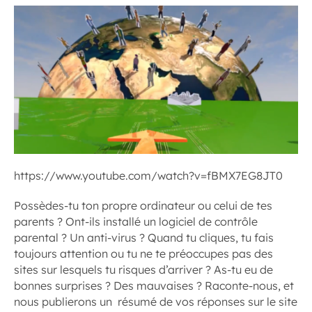
https://www.youtube.com/watch?v=fBMX7EG8JT0
Possèdes-tu ton propre ordinateur ou celui de tes
parents ? Ont-ils installé un logiciel de contrôle
parental ? Un anti-virus ? Quand tu cliques, tu fais
toujours attention ou tu ne te préoccupes pas des
sites sur lesquels tu risques d’arriver ? As-tu eu de
bonnes surprises ? Des mauvaises ? Raconte-nous, et
nous publierons un résumé de vos réponses sur le site