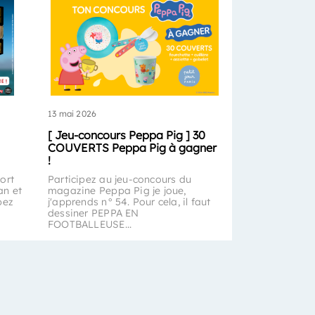
13 mai 2026
[ Jeu-concours Peppa Pig ] 30
COUVERTS Peppa Pig à gagner
!
ort
Participez au jeu-concours du
an et
magazine Peppa Pig je joue,
pez
j'apprends n° 54. Pour cela, il faut
dessiner PEPPA EN
FOOTBALLEUSE...