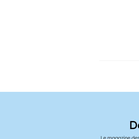
D
Le magazine des