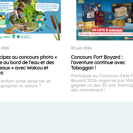
n 2026
05 juin 2026
icipez au concours photo «
Concours Fort Boyard :
e au bord de l’eau et des
l’aventure continue avec
seaux » avec Wakou et
Toboggan !
ti
Participez au Concours d'été F
Boyard 2026 organisé par Mil
 enfant aime observer et
gagnez un des 50 lots. Partici
graphier la nature ?
dès maintenant !