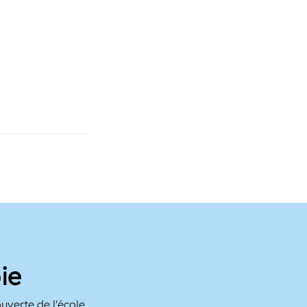
ie
verte de l'école