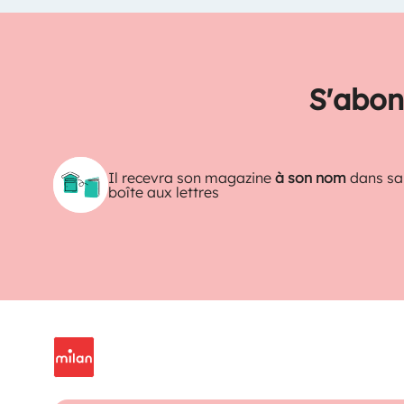
S'abon
Il recevra son magazine
à son nom
dans sa
boîte aux lettres