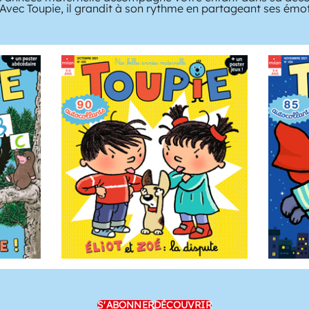
 Avec Toupie, il grandit à son rythme en partageant ses émo
S'ABONNER
DÉCOUVRIR