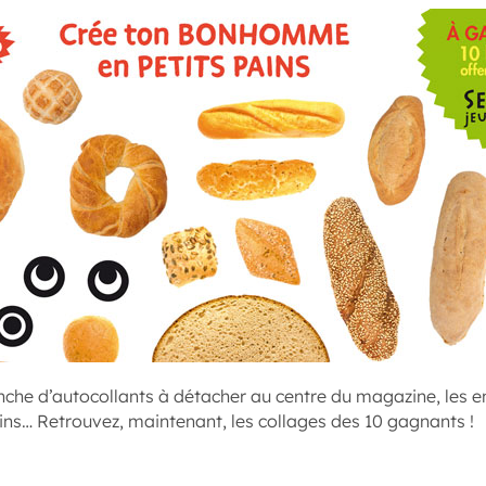
nche d’autocollants à détacher au centre du magazine, les en
s… Retrouvez, maintenant, les collages des 10 gagnants !