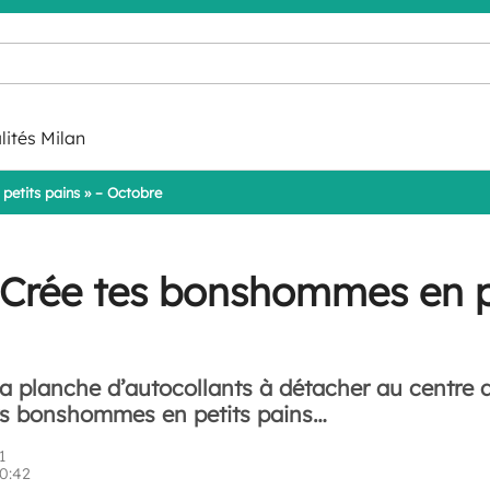
lités Milan
etits pains » – Octobre
 Crée tes bonshommes en p
la planche d’autocollants à détacher au centre 
urs bonshommes en petits pains…
1
10:42