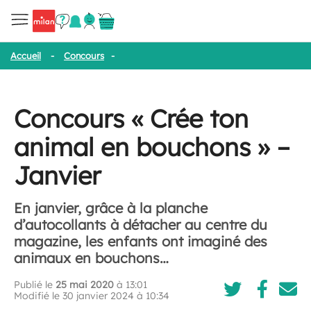
Accueil
-
Concours
-
Concours « Crée ton animal en bouchons » –
Concours « Crée ton
animal en bouchons » –
Janvier
En janvier, grâce à la planche
d’autocollants à détacher au centre du
magazine, les enfants ont imaginé des
animaux en bouchons…
Publié le
25 mai 2020
à 13:01
Modifié le 30 janvier 2024 à 10:34