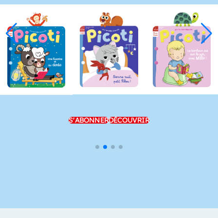
S'ABONNER
DÉCOUVRIR