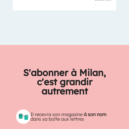
.
S'abonner à Milan,
c'est grandir
autrement
Il recevra son magazine
à son nom
dans sa boîte aux lettres