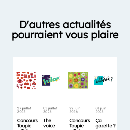
D'autres actualités
pourraient vous plaire
27 juillet
01 juillet
22 juin
01 juin
2026
2026
2026
2026
Concours
The
Concours
Ça
Toupie
voice
Toupie
gazette ?