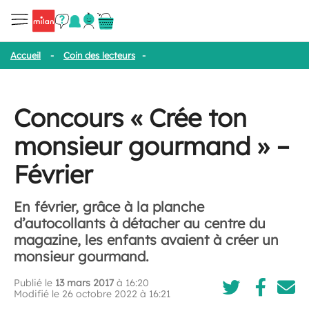
Accueil
-
Coin des lecteurs
-
Concours « Crée ton monsieur gourm
Concours « Crée ton
monsieur gourmand » –
Février
En février, grâce à la planche
d’autocollants à détacher au centre du
magazine, les enfants avaient à créer un
monsieur gourmand.
Publié le
13 mars 2017
à 16:20
Modifié le 26 octobre 2022 à 16:21