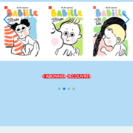
S'ABONNER
DÉCOUVRIR