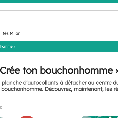
lités Milan
onhomme »
 Crée ton bouchonhomme 
la planche d’autocollants à détacher au centre d
r bouchonhomme. Découvrez, maintenant, les ré
00