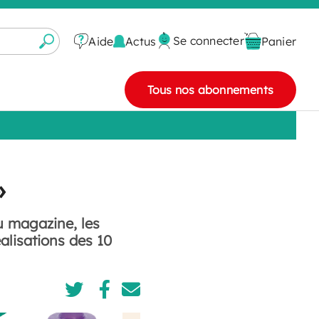
Se connecter
Actus
Aide
Panier
Tous nos abonnements
»
u magazine, les
alisations des 10