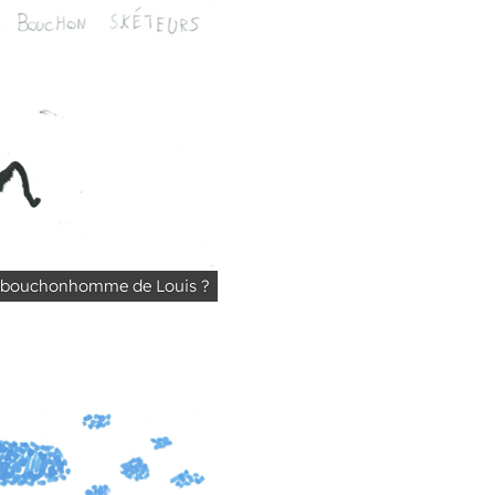
le bouchonhomme de Louis ?