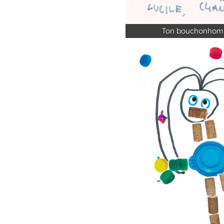
Ton bouchonhomme 