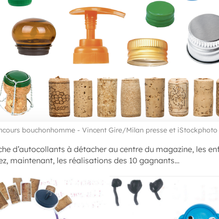
oncours bouchonhomme - Vincent Gire/Milan presse et iStockphoto
nche d’autocollants à détacher au centre du magazine, les enf
 maintenant, les réalisations des 10 gagnants…