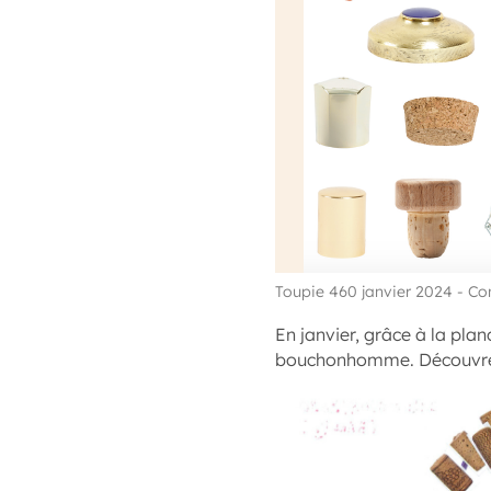
Toupie 460 janvier 2024 - C
En janvier, grâce à la pla
bouchonhomme. Découvrez,