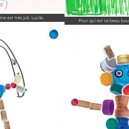
est très joli, Lucile.
Pour qui est ce beau bou