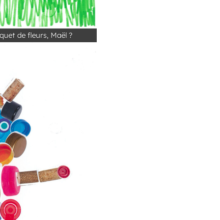
quet de fleurs, Maël ?