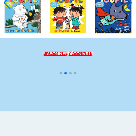
S'ABONNER
DÉCOUVRIR