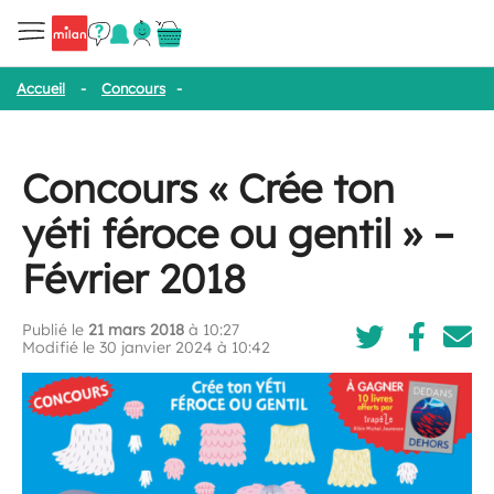
Accueil
-
Concours
-
Concours « Crée ton yéti féroce ou gentil » –
Concours « Crée ton
yéti féroce ou gentil » –
Février 2018
Publié le
21 mars 2018
à 10:27
Modifié le 30 janvier 2024 à 10:42