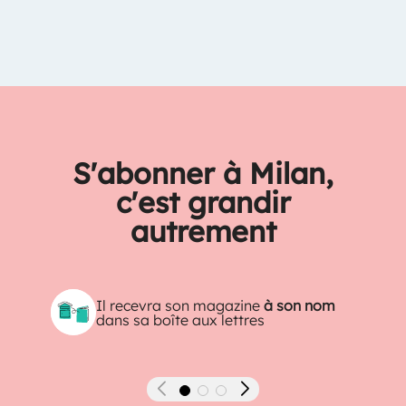
S'abonner à Milan,
c'est grandir
autrement
Il recevra son magazine
à son nom
dans sa boîte aux lettres
Précédent
Suivant