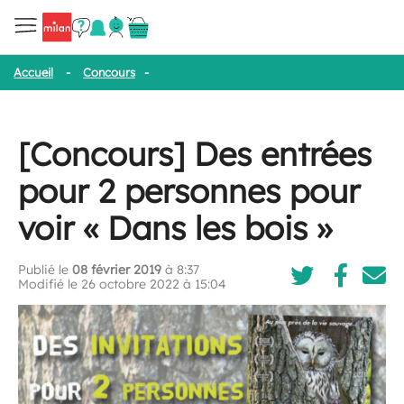
Accueil
-
Concours
-
[Concours] Des entrées pour 2 personnes pou
[Concours] Des entrées
pour 2 personnes pour
voir « Dans les bois »
Publié le
08 février 2019
à 8:37
Modifié le 26 octobre 2022 à 15:04