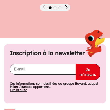
Précédent
Suivant
Inscription à la newsletter
Je
m'inscris
Ces informations sont destinées au groupe Bayard, auquel
Milan Jeunesse appartient...
Lire la suite