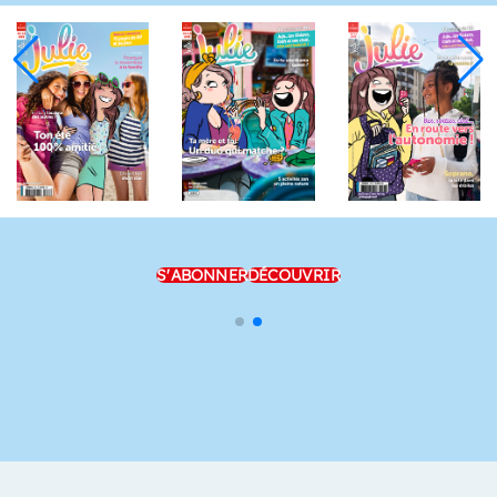
S'ABONNER
DÉCOUVRIR