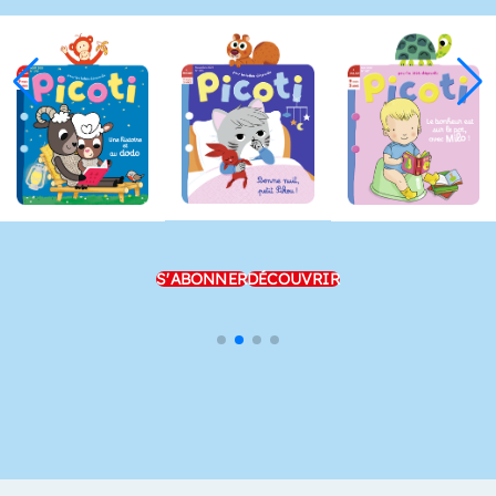
S'ABONNER
DÉCOUVRIR