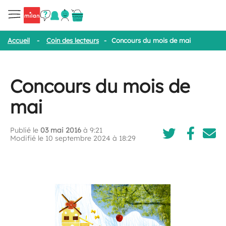
Accueil
-
Coin des lecteurs
-
Concours du mois de mai
Concours du mois de
mai
Publié le
03 mai 2016
à 9:21
Modifié le 10 septembre 2024 à 18:29