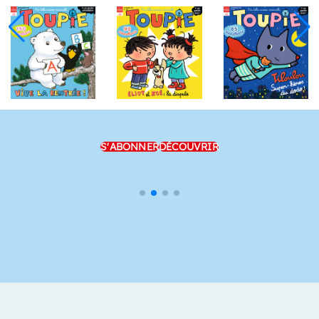
S'ABONNER
DÉCOUVRIR