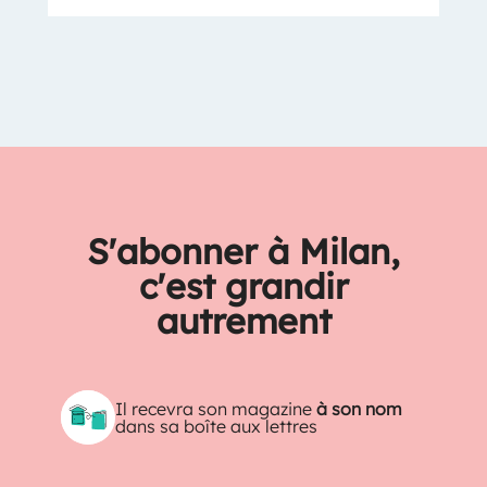
S'abonner à Milan,
c'est grandir
autrement
Il recevra son magazine
à son nom
dans sa boîte aux lettres