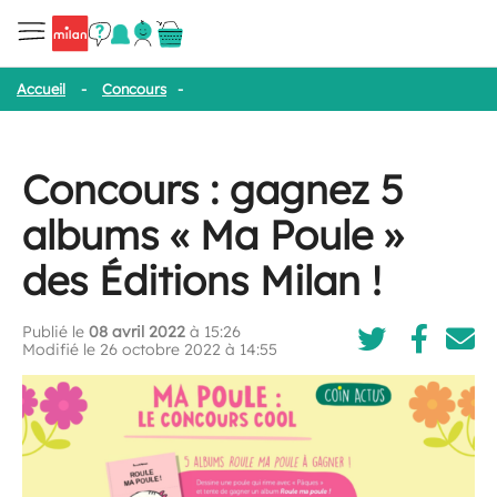
Accueil
-
Concours
-
Concours : gagnez 5 albums « Ma Poule » des
Concours : gagnez 5
albums « Ma Poule »
des Éditions Milan !
Publié le
08 avril 2022
à 15:26
Modifié le 26 octobre 2022 à 14:55