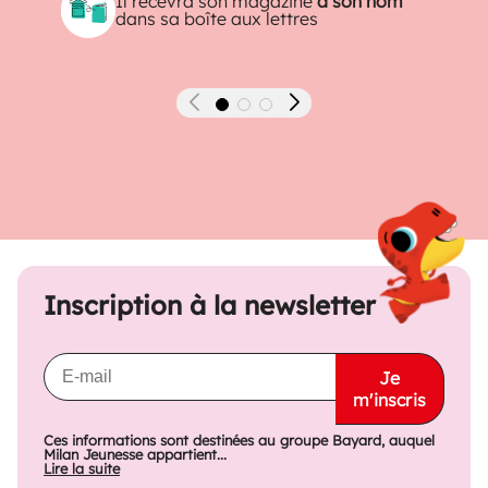
Il recevra son magazine
à son nom
dans sa boîte aux lettres
Précédent
Suivant
Inscription à la newsletter
Je
m'inscris
Ces informations sont destinées au groupe Bayard, auquel
Milan Jeunesse appartient...
Lire la suite