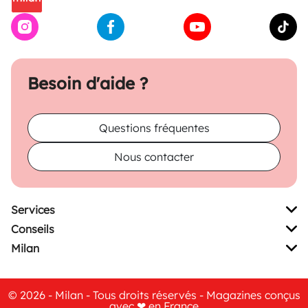
Besoin d'aide ?
Questions fréquentes
Nous contacter
Services
Conseils
Milan
© 2026 - Milan - Tous droits réservés - Magazines conçus
avec ❤ en France