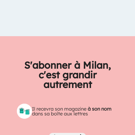
S'abonner à Milan,
c'est grandir
autrement
Il recevra son magazine
à son nom
dans sa boîte aux lettres