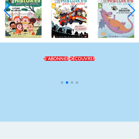
S'ABONNER
DÉCOUVRIR