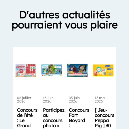
D'autres actualités
pourraient vous plaire
06 juillet
16 juin
05 juin
13 mai
2026
2026
2026
2026
Concours
Participez
Concours
[ Jeu-
de l’été
au
Fort
concours
: Le
concours
Boyard
Peppa
Grand
photo «
:
Pig ] 30