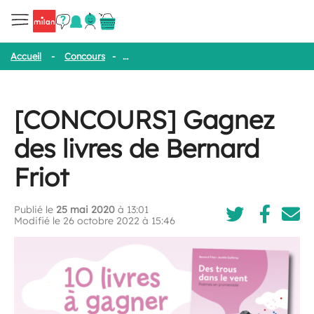
Accueil
-
Concours
-
[CONCOURS] Gagnez des livres de Bernard 
[CONCOURS] Gagnez
des livres de Bernard
Friot
Publié le
25 mai 2020
à 13:01
Modifié le 26 octobre 2022 à 15:46