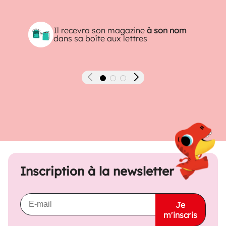
Il recevra son magazine
à son nom
dans sa boîte aux lettres
Précédent
Suivant
Inscription à la newsletter
Je
m'inscris