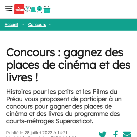
Accueil
-
Concours
-
Concours : gagnez des places de cinéma et de
Concours : gagnez des
places de cinéma et des
livres !
Histoires pour les petits et les Films du
Préau vous proposent de participer à un
concours pour gagner des places de
cinéma et des livres du programme des
courts-métrages Superasticot.
Publié le
28 juillet 2022
à 14:21