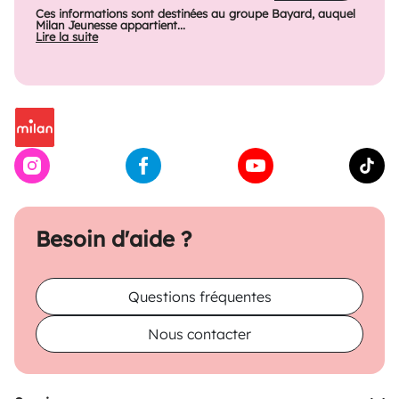
Ces informations sont destinées au groupe Bayard, auquel
Milan Jeunesse appartient...
Lire la suite
Besoin d'aide ?
Questions fréquentes
Nous contacter